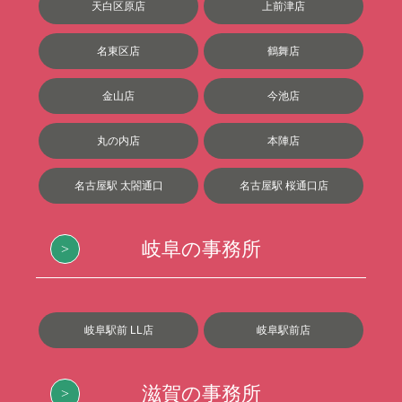
天白区原店
上前津店
名東区店
鶴舞店
金山店
今池店
丸の内店
本陣店
名古屋駅 太閤通口
名古屋駅 桜通口店
岐阜の事務所
岐阜駅前 LL店
岐阜駅前店
滋賀の事務所