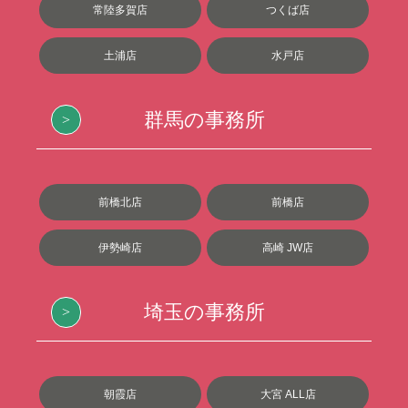
常陸多賀店
つくば店
土浦店
水戸店
群馬の事務所
前橋北店
前橋店
伊勢崎店
高崎 JW店
埼玉の事務所
朝霞店
大宮 ALL店