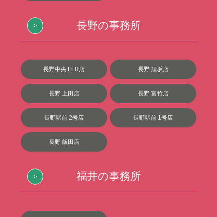
長野の事務所
長野中央 FLR店
長野 須坂店
長野 上田店
長野 富竹店
長野駅前 2号店
長野駅前 1号店
長野 飯田店
福井の事務所