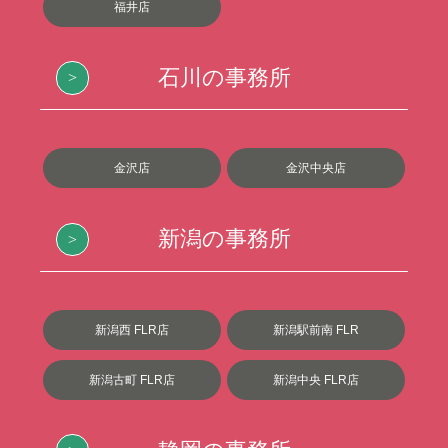
福井店
石川の事務所
金沢店
金沢中央店
新潟の事務所
新潟西 FLR店
新潟駅前南 FLR
新潟古町 FLR店
新潟中央 FLR店