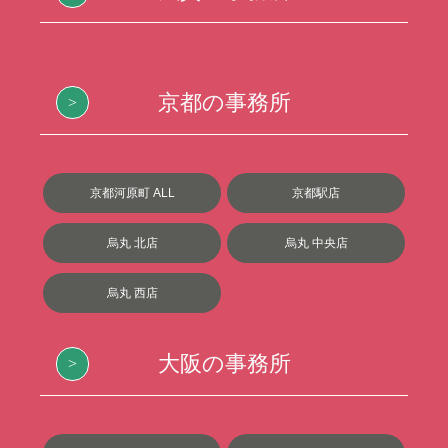
京都の事務所
京都河原町 ALL
京都駅店
烏丸 北店
烏丸 中央店
烏丸 西店
大阪の事務所