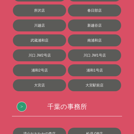
所沢店
春日部店
川越店
新越谷店
武蔵浦和店
南浦和店
川口 JW2号店
川口 JW1号店
浦和2号店
浦和1号店
大宮店
大宮駅前店
千葉の事務所
流山おおたかの森店
松戸 GB店