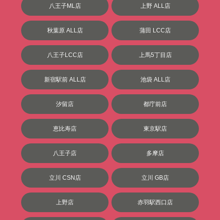
八王子ML店
上野 ALL店
秋葉原 ALL店
蒲田 LCC店
八王子LCC店
上馬5丁目店
新宿駅前 ALL店
池袋 ALL店
汐留店
都庁前店
恵比寿店
東京駅店
八王子店
多摩店
立川 CSN店
立川 GB店
上野店
赤羽駅西口店