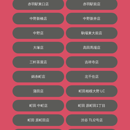
赤羽駅東口店
赤羽駅前店
中野新橋店
中野新井店
中野店
駒場東大前店
大塚店
高田馬場店
三軒茶屋店
吉祥寺店
錦糸町店
北千住店
蒲田店
町田相模大野 LC
町田 中町店
町田 原町田1丁目
町田 原町田店
渋谷 TLI2号店