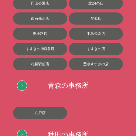
円山公園店
北24条店
白石菊水店
琴似店
狸小路店
中島公園店
すすきの 南3条店
すすきの店
札幌駅前店
豊水すすきの店
青森の事務所
八戸店
秋田の事務所