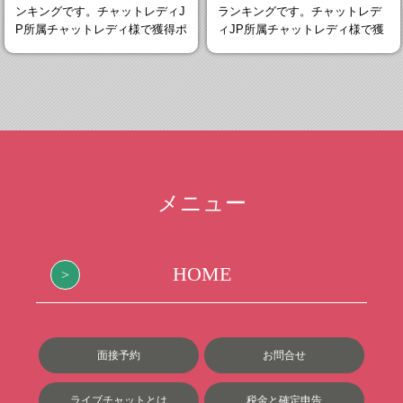
ンキングです。チャットレディJ
ランキングです。チャットレデ
P所属チャットレディ様で獲得ポ
ィJP所属チャットレディ様で獲
イント
得ポイン
メニュー
HOME
面接予約
お問合せ
ライブチャットとは
税金と確定申告