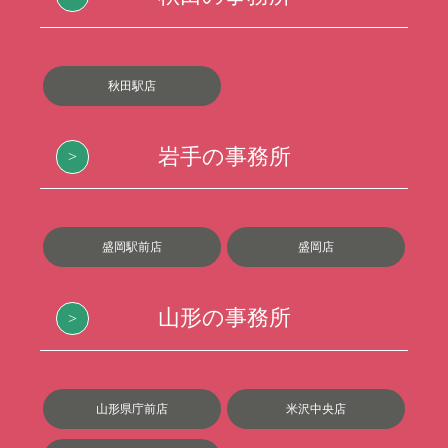
秋田駅店
岩手の事務所
盛岡駅前店
盛岡店
山形の事務所
山形県庁前店
米沢中央店