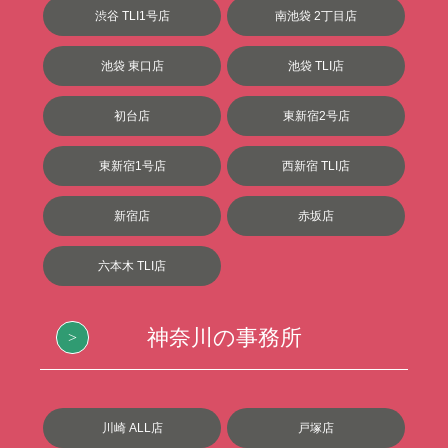
渋谷 TLI1号店
南池袋 2丁目店
池袋 東口店
池袋 TLI店
初台店
東新宿2号店
東新宿1号店
西新宿 TLI店
新宿店
赤坂店
六本木 TLI店
神奈川の事務所
川崎 ALL店
戸塚店