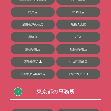
松戸店
柏東口店
成田公津の杜店
船橋 ALL店
君津店
柏店
船橋駅前店
西船橋駅前店
西船橋店 ALL
中央区新町店
千葉中央店(蘇我店
千葉中央区 ALL
東京都の事務所