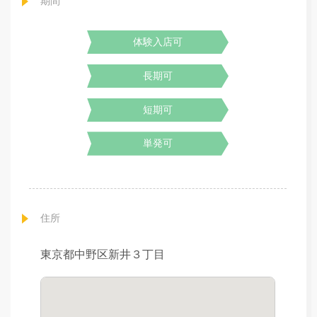
期間
体験入店可
長期可
短期可
単発可
住所
東京都中野区新井３丁目