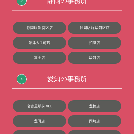
静岡の事務所
静岡駅前 葵区店
静岡駅前 駿河区店
沼津大手町店
沼津店
富士店
駿河店
愛知の事務所
名古屋駅前 ALL
豊橋店
豊田店
岡崎店