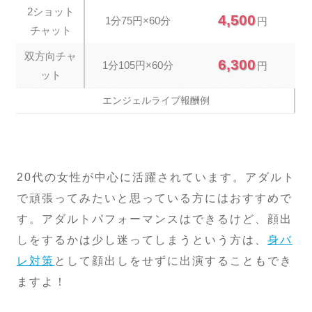
2ショット
4,500
1分75円×60分
円
チャット
双方向チャ
6,300
1分105円×60分
円
ット
エンジェルライブ報酬例
20代の女性が中心に活躍されています。アダルト
で頑張ってみたいと思っている方にはおすすめで
す。アダルトパフォーマンスはできるけど、顔出
しをするかは少し迷ってしまうという方は、
身バ
レ対策
として顔出しをせずに出演することもでき
ますよ！