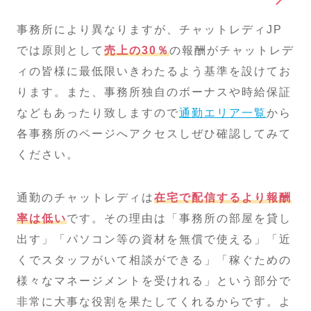
事務所により異なりますが、チャットレディJP
では原則として
売上の30％
の報酬がチャットレデ
ィの皆様に最低限いきわたるよう基準を設けてお
ります。また、事務所独自のボーナスや時給保証
などもあったり致しますので
通勤エリア一覧
から
各事務所のページへアクセスしぜひ確認してみて
ください。
通勤のチャットレディは
在宅で配信するより報酬
率は低い
です。その理由は「事務所の部屋を貸し
出す」「パソコン等の資材を無償で使える」「近
くでスタッフがいて相談ができる」「稼ぐための
様々なマネージメントを受けれる」という部分で
非常に大事な役割を果たしてくれるからです。よ