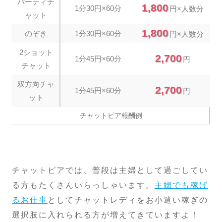
パーティチ
1,800
1分30円×60分
円×人数分
ャット
1,800
のぞき
1分30円×60分
円×人数分
2ショット
2,700
1分45円×60分
円
チャット
双方向チャ
2,700
1分45円×60分
円
ット
チャットピア報酬例
チャットピアでは、普段は主婦として過ごしてい
る方もたくさんいらっしゃいます。
主婦でも稼げ
るお仕事
としてチャットレディをお小遣い稼ぎの
選択肢に入れられる方が増えてきていますよ！