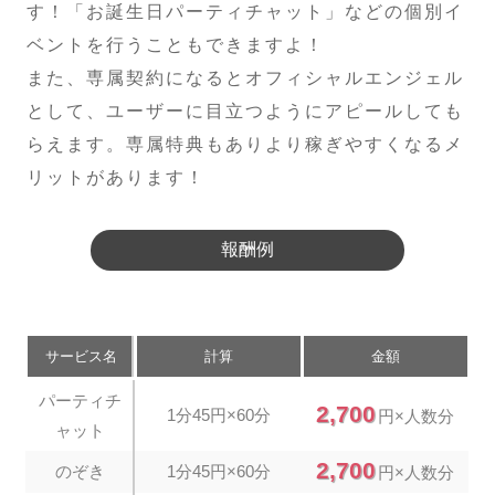
す！「お誕生日パーティチャット」などの個別イ
ベントを行うこともできますよ！
また、専属契約になるとオフィシャルエンジェル
として、ユーザーに目立つようにアピールしても
らえます。専属特典もありより稼ぎやすくなるメ
リットがあります！
報酬例
サービス名
計算
金額
パーティチ
2,700
1分45円×60分
円×人数分
ャット
2,700
のぞき
1分45円×60分
円×人数分