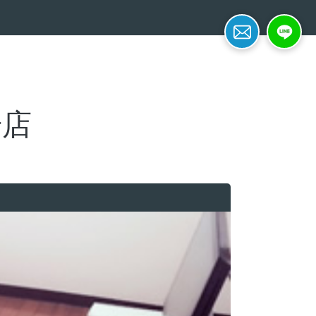
簡単面接予約
LINE応募
号店