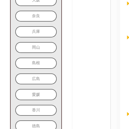
大阪
奈良
兵庫
岡山
島根
広島
愛媛
香川
徳島