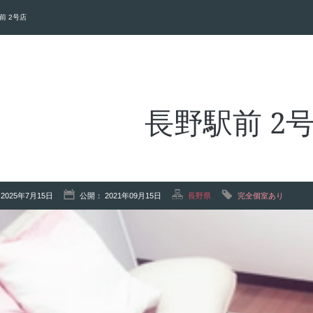
前 2号店
長野駅前 2
2025年7月15日
公開： 2021年09月15日
長野県
完全個室あり