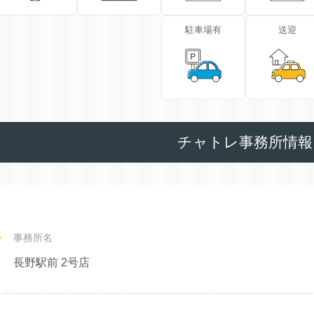
駐車場有
送迎
チャトレ事務所情報
事務所名
長野駅前 2号店