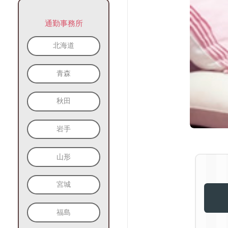
通勤事務所
北海道
青森
秋田
岩手
山形
宮城
福島