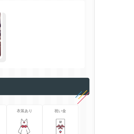
衣装あり
祝い金