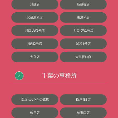
川越店
新越谷店
武蔵浦和店
南浦和店
川口 JW2号店
川口 JW1号店
浦和2号店
浦和1号店
大宮店
大宮駅前店
千葉の事務所
流山おおたかの森店
松戸 GB店
松戸店
柏東口店