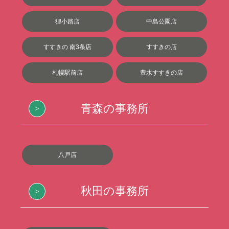
狸小路店
中島公園店
すすきの 南3条店
すすきの店
札幌駅前店
豊水すすきの店
青森の事務所
八戸店
秋田の事務所