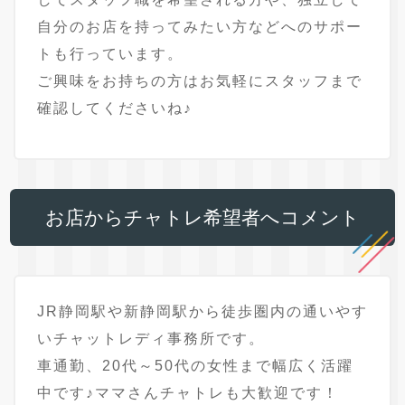
自分のお店を持ってみたい方などへのサポー
トも行っています。
ご興味をお持ちの方はお気軽にスタッフまで
確認してくださいね♪
お店からチャトレ希望者へコメント
JR静岡駅や新静岡駅から徒歩圏内の通いやす
いチャットレディ事務所です。
車通勤、20代～50代の女性まで幅広く活躍
中です♪ママさんチャトレも大歓迎です！