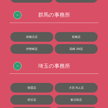
群馬の事務所
前橋北店
前橋店
伊勢崎店
高崎 JW店
埼玉の事務所
朝霞店
大宮 ALL店
所沢店
春日部店