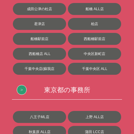
成田公津の杜店
船橋 ALL店
君津店
柏店
船橋駅前店
西船橋駅前店
西船橋店 ALL
中央区新町店
千葉中央店(蘇我店
千葉中央区 ALL
東京都の事務所
八王子ML店
上野 ALL店
秋葉原 ALL店
蒲田 LCC店