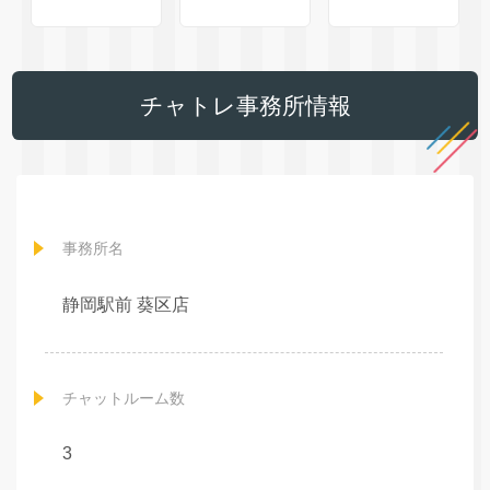
チャトレ事務所情報
事務所名
静岡駅前 葵区店
チャットルーム数
3