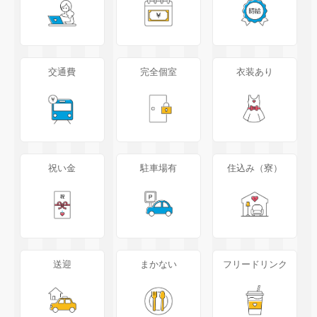
交通費
完全個室
衣装あり
祝い金
駐車場有
住込み（寮）
送迎
まかない
フリードリンク