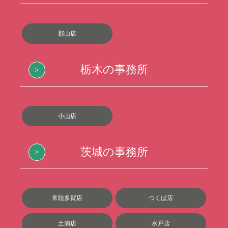
郡山店
栃木の事務所
小山店
茨城の事務所
常陸多賀店
つくば店
土浦店
水戸店