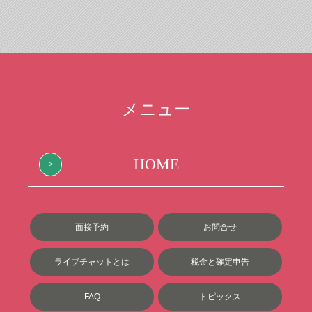
メニュー
HOME
面接予約
お問合せ
ライブチャットとは
税金と確定申告
FAQ
トピックス