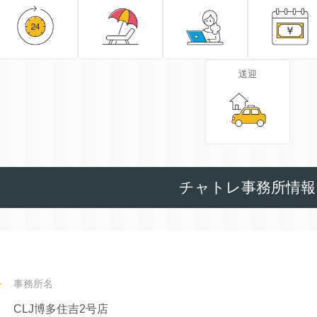
送迎
チャトレ事務所情報
事務所名
CLJ博多住吉2号店