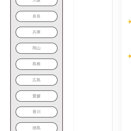
大阪
奈良
兵庫
岡山
島根
広島
愛媛
香川
徳島