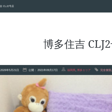
吉 CLJ2号店
博多住吉 CLJ
2026年5月21日
公開： 2021年09月17日
福岡県
,
博多エリア
完全個室