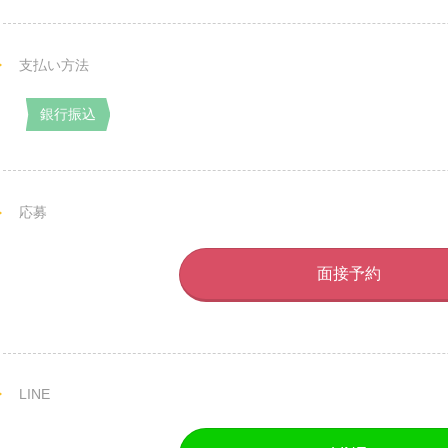
支払い方法
銀行振込
応募
面接予約
LINE