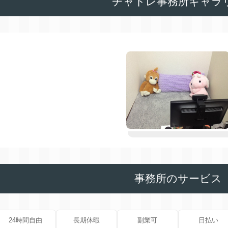
チャトレ事務所ギャラ
事務所のサービス
24時間自由
長期休暇
副業可
日払い