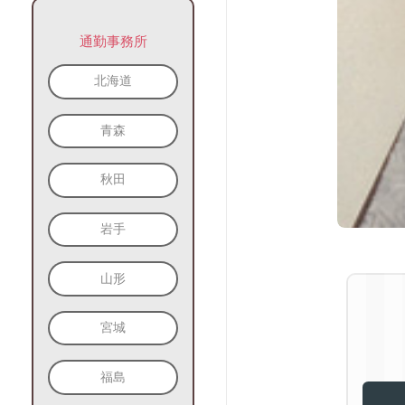
通勤事務所
北海道
青森
秋田
岩手
山形
宮城
福島