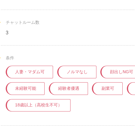
チャットルーム数
3
条件
人妻・マダム可
ノルマなし
顔出しNG可
未経験可能
経験者優遇
副業可
18歳以上（高校生不可）