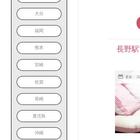
大分
福岡
長野駅
熊本
宮崎
更新： 2
佐賀
長崎
鹿児島
沖縄