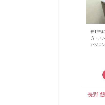
長野県
方・ノ
パソコン
長野 