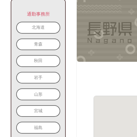
通勤事務所
北海道
青森
秋田
岩手
山形
宮城
福島