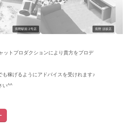
長野駅前 2号店
長野 須坂店
ャットプロダクションにより貴方をプロデ
でも稼げるようにアドバイスを受けれます♪
い^^