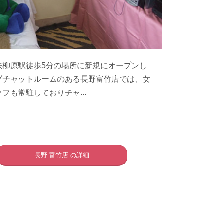
鉄柳原駅徒歩5分の場所に新規にオープンし
ブチャットルームのある長野富竹店では、女
フも常駐しておりチャ...
長野 富竹店 の詳細