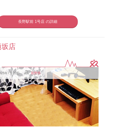
長野駅前 1号店 の詳細
須坂店
025年7月22日
長野県