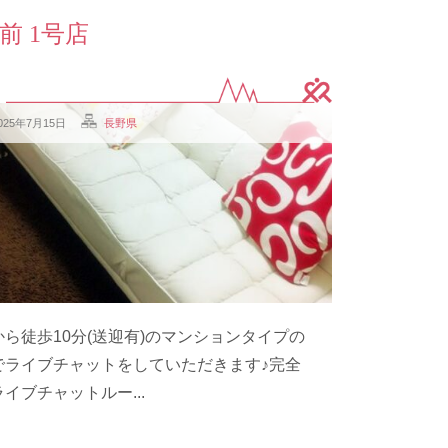
前 1号店
025年7月15日
長野県
ら徒歩10分(送迎有)のマンションタイプの
でライブチャットをしていただきます♪完全
イブチャットルー...