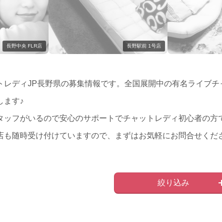
長野中央 FLR店
長野駅前 1号店
トレディJP長野県の募集情報です。全国展開中の有名ライブチ
します♪
タッフがいるので安心のサポートでチャットレディ初心者の方
店も随時受け付けていますので、まずはお気軽にお問合せくださ
絞り込み