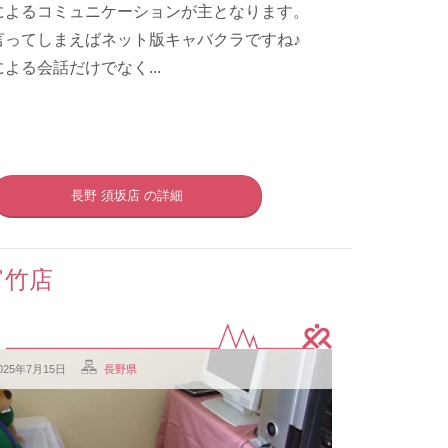
によるコミュニケーションが主となります。
言ってしまえばネット版キャバクラですね♪
よる会話だけでなく...
長野 須坂店 の詳細
富竹店
025年7月15日
長野県