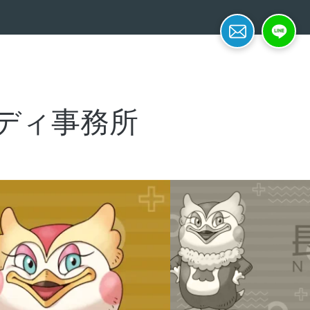
簡単面接予約
LINE応募
ディ事務所