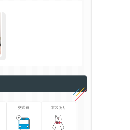
交通費
衣装あり