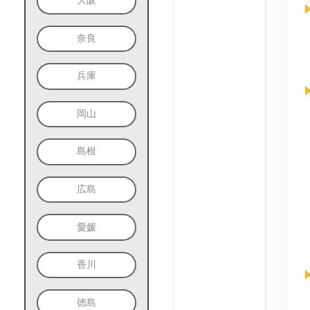
大阪
奈良
兵庫
岡山
島根
広島
愛媛
香川
徳島