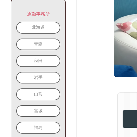
通勤事務所
北海道
青森
秋田
岩手
山形
宮城
福島