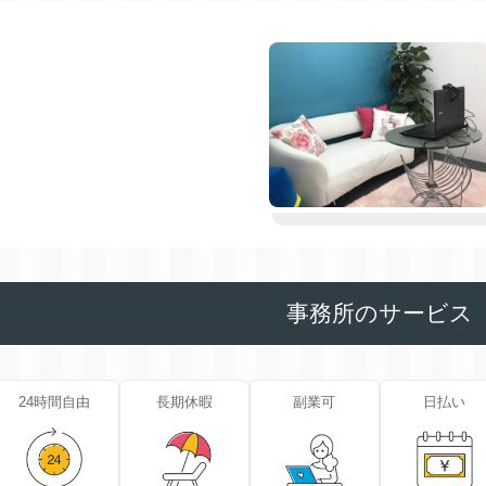
事務所のサービス
24時間自由
長期休暇
副業可
日払い