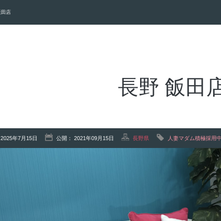
飯田店
長野 飯田
2025年7月15日
公開： 2021年09月15日
長野県
人妻マダム積極採用