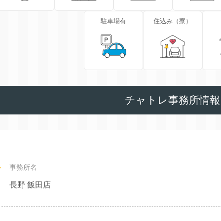
駐車場有
住込み（寮）
チャトレ事務所情報
事務所名
長野 飯田店