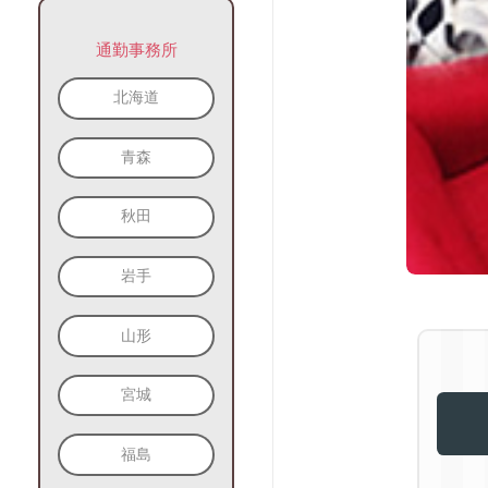
通勤事務所
北海道
青森
秋田
岩手
山形
宮城
福島