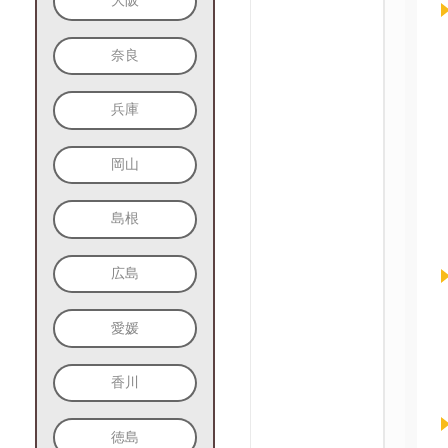
大阪
奈良
兵庫
岡山
島根
広島
愛媛
香川
徳島