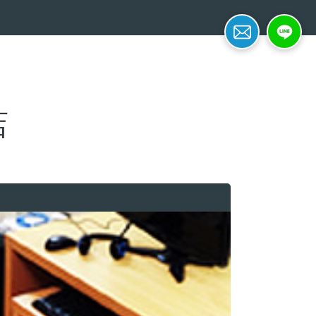
簡単面接予約
LINE応募
店