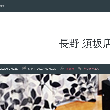
須坂店
長野 須坂
2025年7月22日
公開： 2021年09月15日
長野県
完全個室あり