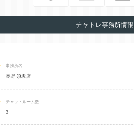
チャトレ事務所情報
事務所名
長野 須坂店
チャットルーム数
3