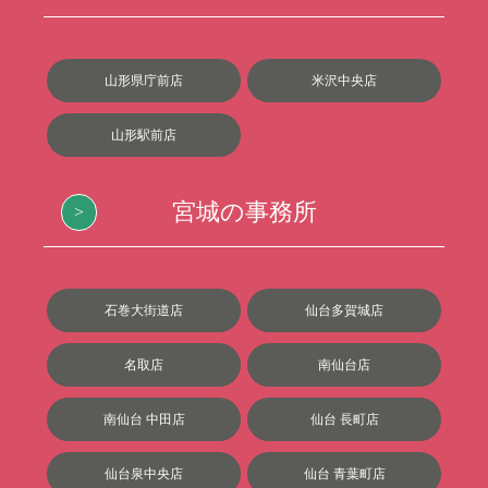
山形県庁前店
米沢中央店
山形駅前店
宮城の事務所
石巻大街道店
仙台多賀城店
名取店
南仙台店
南仙台 中田店
仙台 長町店
仙台泉中央店
仙台 青葉町店