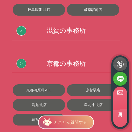
岐阜駅前 LL店
岐阜駅前店
滋賀の事務所
京都の事務所
京都河原町 ALL
京都駅店
烏丸 北店
烏丸 中央店
簡単面接予約
烏丸 西店
とことん質問する