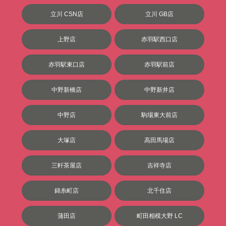
立川 CSN店
立川 GB店
上野店
赤羽駅西口店
赤羽駅東口店
赤羽駅前店
中野新橋店
中野新井店
中野店
駒場東大前店
大塚店
高田馬場店
三軒茶屋店
吉祥寺店
錦糸町店
北千住店
蒲田店
町田相模大野 LC