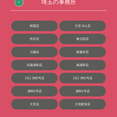
埼玉の事務所
朝霞店
大宮 ALL店
所沢店
春日部店
川越店
新越谷店
武蔵浦和店
南浦和店
川口 JW2号店
川口 JW1号店
浦和2号店
浦和1号店
大宮店
大宮駅前店