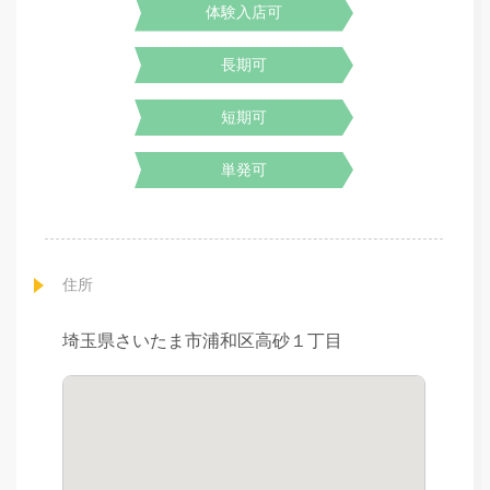
体験入店可
長期可
短期可
単発可
住所
埼玉県さいたま市浦和区高砂１丁目