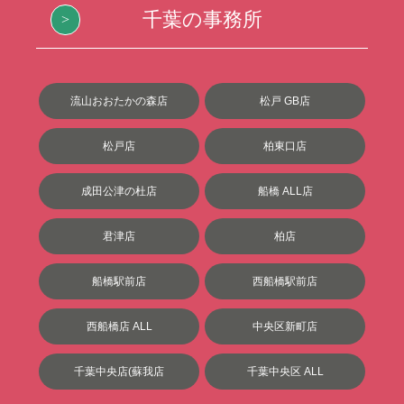
千葉の事務所
流山おおたかの森店
松戸 GB店
松戸店
柏東口店
成田公津の杜店
船橋 ALL店
君津店
柏店
船橋駅前店
西船橋駅前店
西船橋店 ALL
中央区新町店
千葉中央店(蘇我店
千葉中央区 ALL