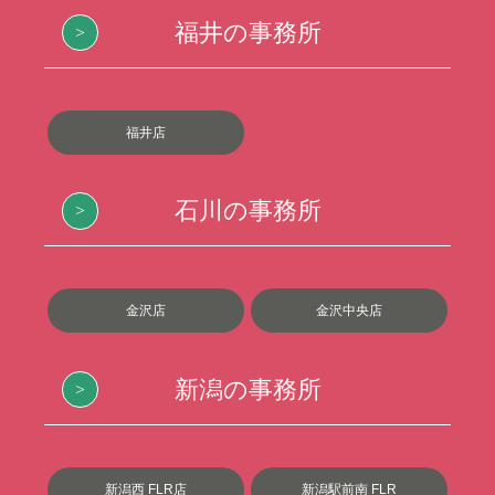
福井の事務所
福井店
石川の事務所
金沢店
金沢中央店
新潟の事務所
新潟西 FLR店
新潟駅前南 FLR