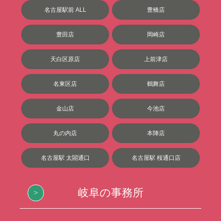
名古屋駅前 ALL
豊橋店
豊田店
岡崎店
天白区原店
上前津店
名東区店
鶴舞店
金山店
今池店
丸の内店
本陣店
名古屋駅 太閤通口
名古屋駅 桜通口店
岐阜の事務所