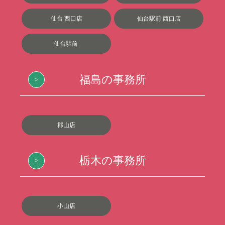
仙台 西口店
仙台駅前 西口店
仙台駅前
福島の事務所
郡山店
栃木の事務所
小山店