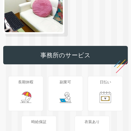
事務所のサービス
長期休暇
副業可
日払い
時給保証
衣装あり