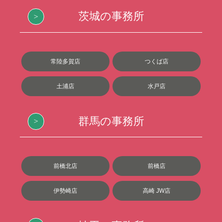
茨城の事務所
常陸多賀店
つくば店
土浦店
水戸店
群馬の事務所
前橋北店
前橋店
伊勢崎店
高崎 JW店