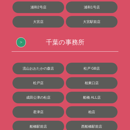
浦和2号店
浦和1号店
大宮店
大宮駅前店
千葉の事務所
流山おおたかの森店
松戸 GB店
松戸店
柏東口店
成田公津の杜店
船橋 ALL店
君津店
柏店
船橋駅前店
西船橋駅前店