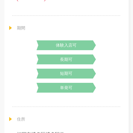
期間
体験入店可
長期可
短期可
単発可
住所