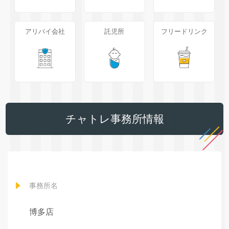
アリバイ会社
託児所
フリードリンク
チャトレ事務所情報
事務所名
博多店