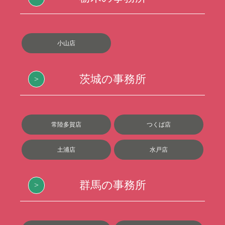
小山店
茨城の事務所
常陸多賀店
つくば店
土浦店
水戸店
群馬の事務所