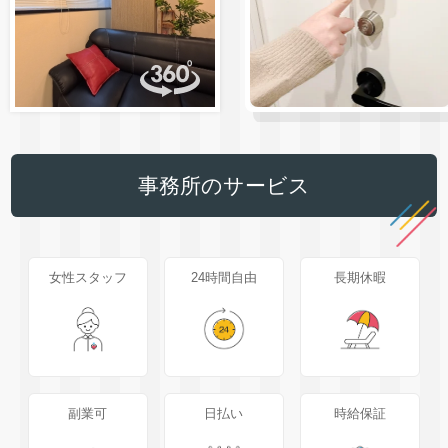
事務所のサービス
女性スタッフ
24時間自由
長期休暇
副業可
日払い
時給保証