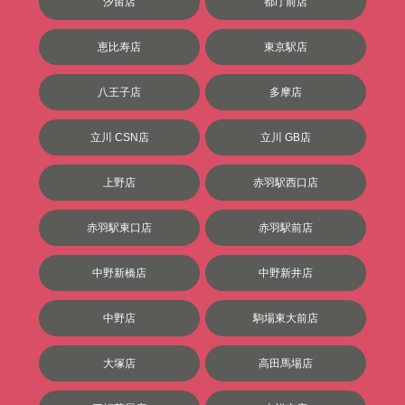
汐留店
都庁前店
恵比寿店
東京駅店
八王子店
多摩店
立川 CSN店
立川 GB店
上野店
赤羽駅西口店
赤羽駅東口店
赤羽駅前店
中野新橋店
中野新井店
中野店
駒場東大前店
大塚店
高田馬場店