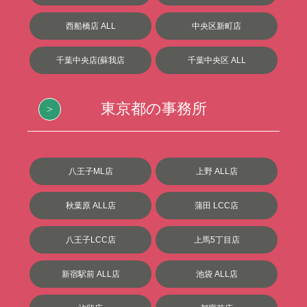
西船橋店 ALL
中央区新町店
千葉中央店(蘇我店
千葉中央区 ALL
東京都の事務所
八王子ML店
上野 ALL店
秋葉原 ALL店
蒲田 LCC店
八王子LCC店
上馬5丁目店
新宿駅前 ALL店
池袋 ALL店