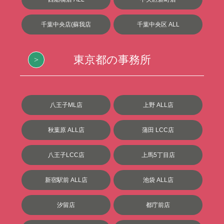
千葉中央店(蘇我店
千葉中央区 ALL
東京都の事務所
八王子ML店
上野 ALL店
秋葉原 ALL店
蒲田 LCC店
八王子LCC店
上馬5丁目店
新宿駅前 ALL店
池袋 ALL店
汐留店
都庁前店