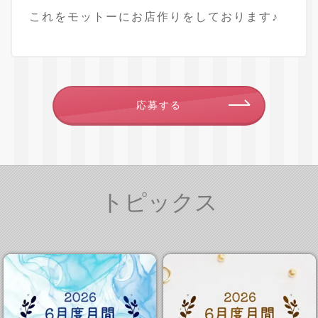
これをモットーにお店作りをしております♪
応募する
トピックス