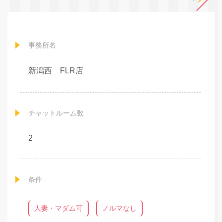
事務所名
新潟西 FLR店
チャットルーム数
2
条件
人妻・マダム可
ノルマなし