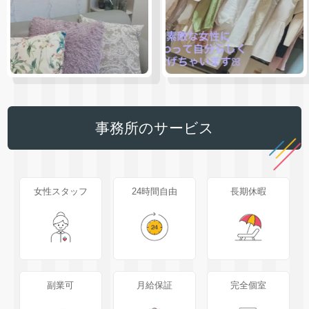
事務所のサービス
女性スタッフ
24時間自由
長期休暇
副業可
月給保証
完全個室