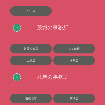
小山店
茨城の事務所
常陸多賀店
つくば店
土浦店
水戸店
群馬の事務所
前橋北店
前橋店