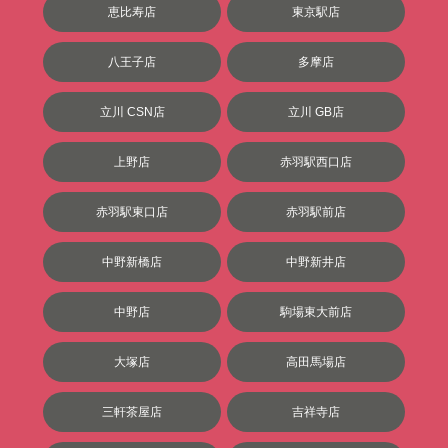
恵比寿店
東京駅店
八王子店
多摩店
立川 CSN店
立川 GB店
上野店
赤羽駅西口店
赤羽駅東口店
赤羽駅前店
中野新橋店
中野新井店
中野店
駒場東大前店
大塚店
高田馬場店
三軒茶屋店
吉祥寺店