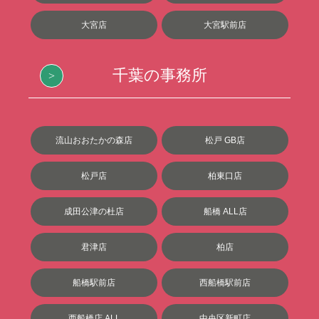
大宮店
大宮駅前店
千葉の事務所
流山おおたかの森店
松戸 GB店
松戸店
柏東口店
成田公津の杜店
船橋 ALL店
君津店
柏店
船橋駅前店
西船橋駅前店
西船橋店 ALL
中央区新町店