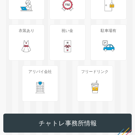
衣装あり
祝い金
駐車場有
アリバイ会社
フリードリンク
チャトレ事務所情報