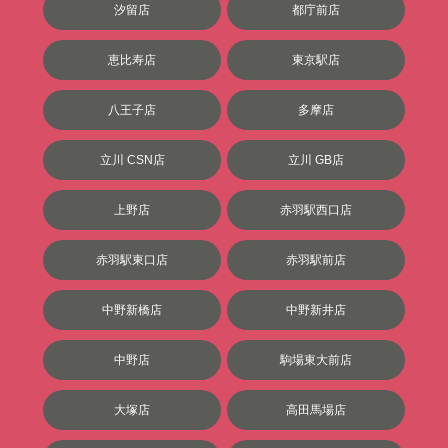
汐留店
都庁前店
恵比寿店
東京駅店
八王子店
多摩店
立川 CSN店
立川 GB店
上野店
赤羽駅西口店
赤羽駅東口店
赤羽駅前店
中野新橋店
中野新井店
中野店
駒場東大前店
大塚店
高田馬場店