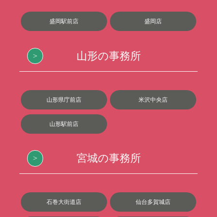
盛岡駅前店
盛岡店
山形の事務所
山形県庁前店
米沢中央店
山形駅前店
宮城の事務所
石巻大街道店
仙台多賀城店