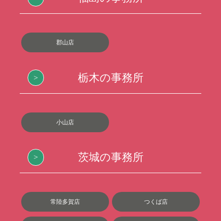
郡山店
栃木の事務所
小山店
茨城の事務所
常陸多賀店
つくば店