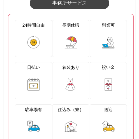
事務所サービス
24時間自由
長期休暇
副業可
日払い
衣装あり
祝い金
駐車場有
住込み（寮）
送迎