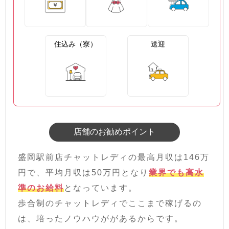
住込み（寮）
送迎
店舗のお勧めポイント
盛岡駅前店チャットレディの最高月収は146万
円で、平均月収は50万円となり
業界でも高水
準のお給料
となっています。
歩合制のチャットレディでここまで稼げるの
は、培ったノウハウががあるからです。