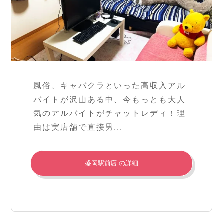
風俗、キャバクラといった高収入アル
バイトが沢山ある中、今もっとも大人
気のアルバイトがチャットレディ！理
由は実店舗で直接男...
盛岡駅前店 の詳細