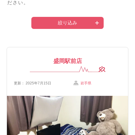
ださい。
絞り込み
盛岡駅前店
更新： 2025年7月15日
岩手県