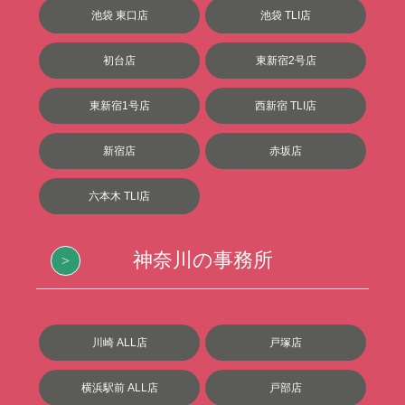
池袋 東口店
池袋 TLI店
初台店
東新宿2号店
東新宿1号店
西新宿 TLI店
新宿店
赤坂店
六本木 TLI店
神奈川の事務所
川崎 ALL店
戸塚店
横浜駅前 ALL店
戸部店