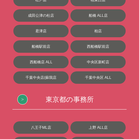
成田公津の杜店
船橋 ALL店
君津店
柏店
船橋駅前店
西船橋駅前店
西船橋店 ALL
中央区新町店
千葉中央店(蘇我店
千葉中央区 ALL
東京都の事務所
八王子ML店
上野 ALL店