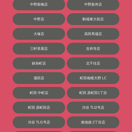
中野新橋店
中野新井店
中野店
駒場東大前店
大塚店
高田馬場店
三軒茶屋店
吉祥寺店
錦糸町店
北千住店
蒲田店
町田相模大野 LC
町田 中町店
町田 原町田1丁目
町田 原町田店
渋谷 TLI2号店
渋谷 TLI1号店
南池袋 2丁目店