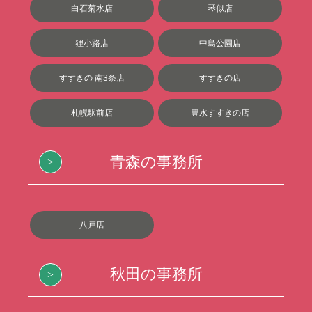
白石菊水店
琴似店
狸小路店
中島公園店
すすきの 南3条店
すすきの店
札幌駅前店
豊水すすきの店
青森の事務所
八戸店
秋田の事務所