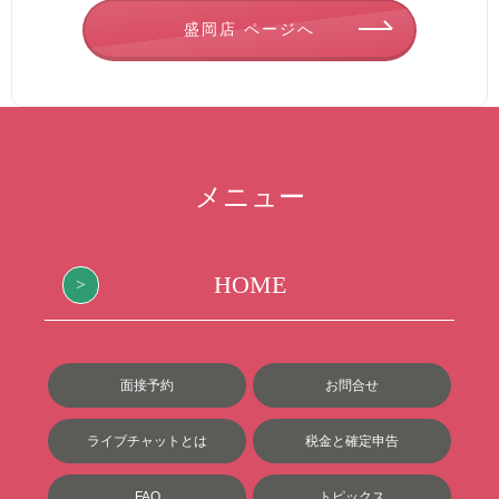
盛岡店 ページへ
メニュー
HOME
面接予約
お問合せ
ライブチャットとは
税金と確定申告
FAQ
トピックス