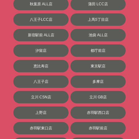
秋葉原 ALL店
蒲田 LCC店
八王子LCC店
上馬5丁目店
新宿駅前 ALL店
池袋 ALL店
汐留店
都庁前店
恵比寿店
東京駅店
八王子店
多摩店
立川 CSN店
立川 GB店
上野店
赤羽駅西口店
赤羽駅東口店
赤羽駅前店