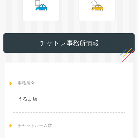
チャトレ事務所情報
事務所名
うるま店
チャットルーム数