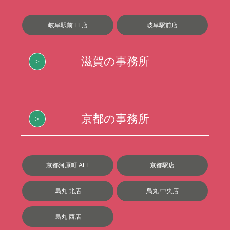
岐阜駅前 LL店
岐阜駅前店
滋賀の事務所
京都の事務所
京都河原町 ALL
京都駅店
烏丸 北店
烏丸 中央店
烏丸 西店