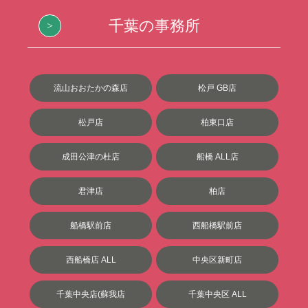
千葉の事務所
流山おおたかの森店
松戸 GB店
松戸店
柏東口店
成田公津の杜店
船橋 ALL店
君津店
柏店
船橋駅前店
西船橋駅前店
西船橋店 ALL
中央区新町店
千葉中央店(蘇我店
千葉中央区 ALL