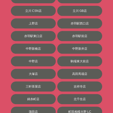
立川 CSN店
立川 GB店
上野店
赤羽駅西口店
赤羽駅東口店
赤羽駅前店
中野新橋店
中野新井店
中野店
駒場東大前店
大塚店
高田馬場店
三軒茶屋店
吉祥寺店
錦糸町店
北千住店
蒲田店
町田相模大野 LC