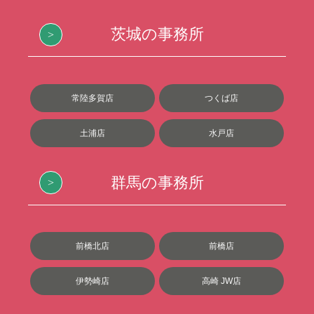
茨城の事務所
常陸多賀店
つくば店
土浦店
水戸店
群馬の事務所
前橋北店
前橋店
伊勢崎店
高崎 JW店