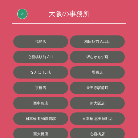
大阪の事務所
福島店
梅田駅前 ALL店
心斎橋駅前 ALL
堺なかもず店
なんば TLI店
堺東店
京橋店
天王寺駅前店
西中島店
新大阪店
日本橋 動物園前駅
日本橋 恵美須町店
西大橋店
心斎橋店