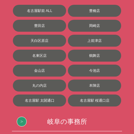
名古屋駅前 ALL
豊橋店
豊田店
岡崎店
天白区原店
上前津店
名東区店
鶴舞店
金山店
今池店
丸の内店
本陣店
名古屋駅 太閤通口
名古屋駅 桜通口店
岐阜の事務所