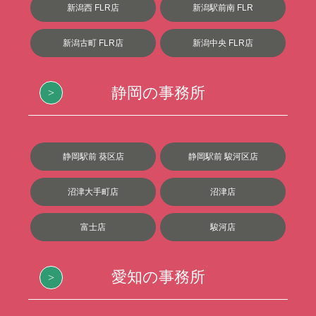
新潟西 FLR店
新潟駅前南 FLR
新潟古町 FLR店
新潟中央 FLR店
静岡の事務所
静岡駅前 葵区店
静岡駅前 駿河区店
沼津大手町店
沼津店
富士店
駿河店
愛知の事務所