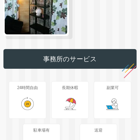
事務所のサービス
24時間自由
長期休暇
副業可
駐車場有
送迎