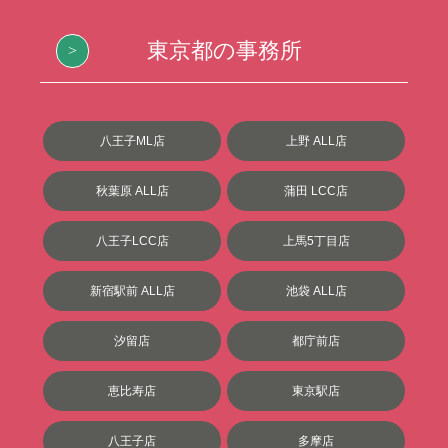
東京都の事務所
八王子ML店
上野 ALL店
秋葉原 ALL店
蒲田 LCC店
八王子LCC店
上馬5丁目店
新宿駅前 ALL店
池袋 ALL店
汐留店
都庁前店
恵比寿店
東京駅店
八王子店
多摩店