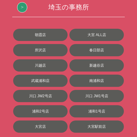
埼玉の事務所
朝霞店
大宮 ALL店
所沢店
春日部店
川越店
新越谷店
武蔵浦和店
南浦和店
川口 JW2号店
川口 JW1号店
浦和2号店
浦和1号店
大宮店
大宮駅前店