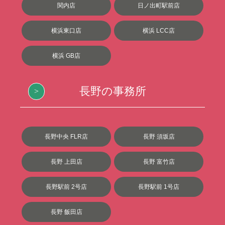
関内店
日ノ出町駅前店
横浜東口店
横浜 LCC店
横浜 GB店
長野の事務所
長野中央 FLR店
長野 須坂店
長野 上田店
長野 富竹店
長野駅前 2号店
長野駅前 1号店
長野 飯田店