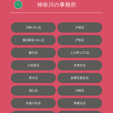
神奈川の事務所
川崎 ALL店
戸塚店
横浜駅前 ALL店
戸部店
藤沢店
上大岡 LCC店
小田原店
本厚木店
厚木店
多摩区栗谷店
溝口店
川崎店
武蔵小杉店
新横浜店