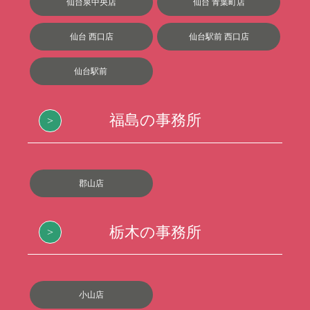
仙台泉中央店
仙台 青葉町店
仙台 西口店
仙台駅前 西口店
仙台駅前
福島の事務所
郡山店
栃木の事務所
小山店