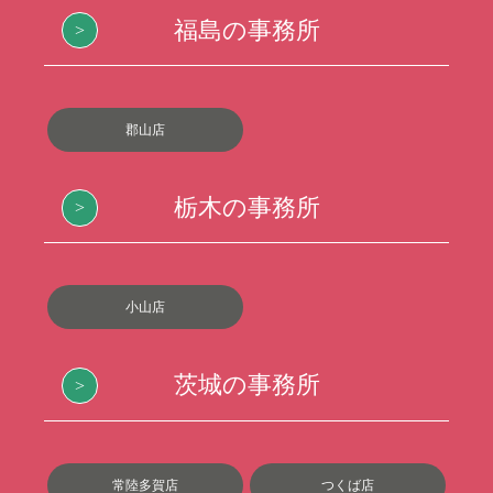
福島の事務所
郡山店
栃木の事務所
小山店
茨城の事務所
常陸多賀店
つくば店