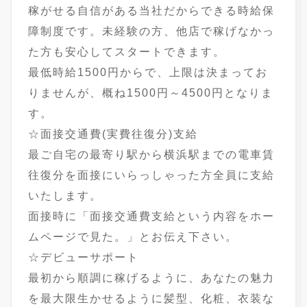
稼がせる自信がある当社だからできる時給保
障制度です。未経験の方、他店で稼げなかっ
た方も安心してスタートできます。
最低時給1500円からで、上限は決まってお
りませんが、概ね1500円～4500円となりま
す。
☆面接交通費(実費往復分)支給
最ご自宅の最寄り駅から横浜駅までの電車賃
往復分を面接にいらっしゃった方全員に支給
いたします。
面接時に「面接交通費支給という内容をホー
ムページで見た。」とお伝え下さい。
☆デビューサポート
最初から順調に稼げるように、あなたの魅力
を最大限生かせるように髪型、化粧、衣装な