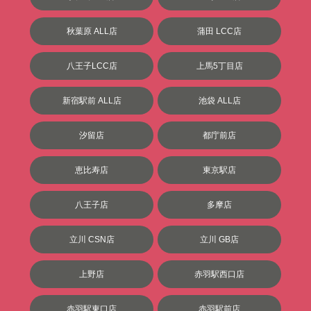
秋葉原 ALL店
蒲田 LCC店
八王子LCC店
上馬5丁目店
新宿駅前 ALL店
池袋 ALL店
汐留店
都庁前店
恵比寿店
東京駅店
八王子店
多摩店
立川 CSN店
立川 GB店
上野店
赤羽駅西口店
赤羽駅東口店
赤羽駅前店