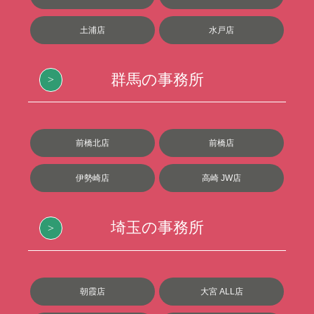
土浦店
水戸店
群馬の事務所
前橋北店
前橋店
伊勢崎店
高崎 JW店
埼玉の事務所
朝霞店
大宮 ALL店