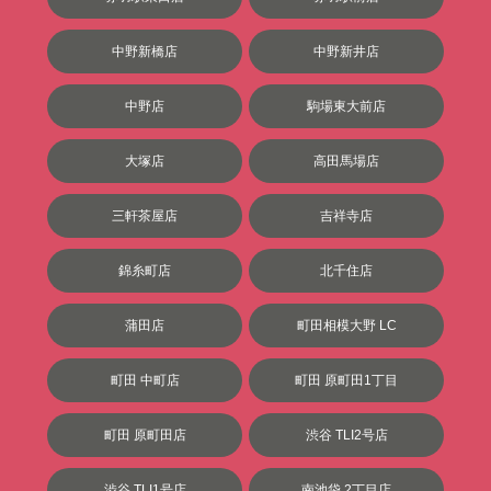
中野新橋店
中野新井店
中野店
駒場東大前店
大塚店
高田馬場店
三軒茶屋店
吉祥寺店
錦糸町店
北千住店
蒲田店
町田相模大野 LC
町田 中町店
町田 原町田1丁目
町田 原町田店
渋谷 TLI2号店
渋谷 TLI1号店
南池袋 2丁目店