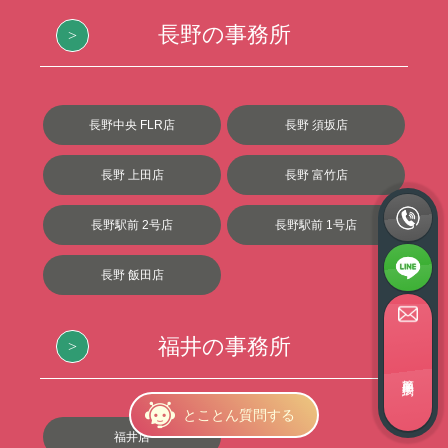
長野の事務所
長野中央 FLR店
長野 須坂店
長野 上田店
長野 富竹店
長野駅前 2号店
長野駅前 1号店
長野 飯田店
福井の事務所
簡単面接予約
とことん質問する
福井店