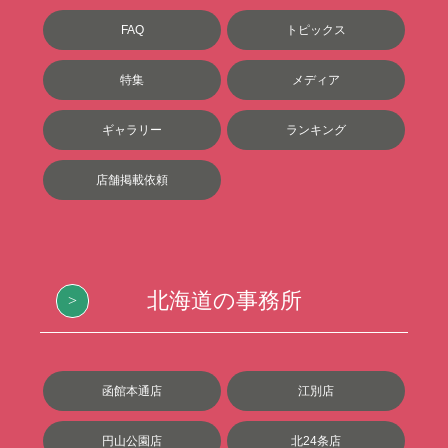
FAQ
トピックス
特集
メディア
ギャラリー
ランキング
店舗掲載依頼
北海道の事務所
函館本通店
江別店
円山公園店
北24条店