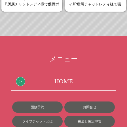
P所属チャットレディ様で獲得ポ
ィJP所属チャットレディ様で獲
イント
得ポイン
メニュー
HOME
面接予約
お問合せ
ライブチャットとは
税金と確定申告