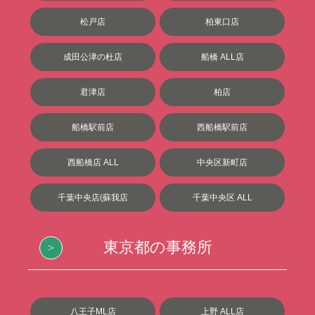
松戸店
柏東口店
成田公津の杜店
船橋 ALL店
君津店
柏店
船橋駅前店
西船橋駅前店
西船橋店 ALL
中央区新町店
千葉中央店(蘇我店
千葉中央区 ALL
東京都の事務所
八王子ML店
上野 ALL店