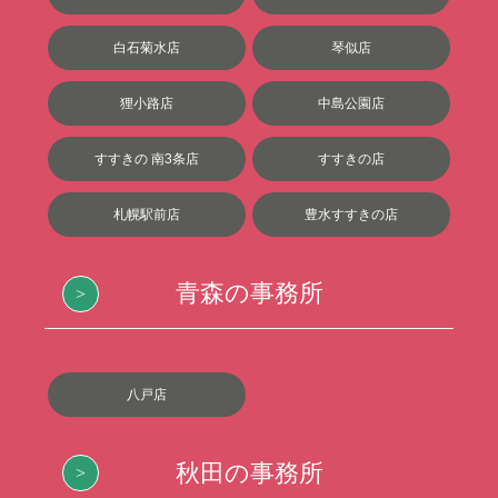
白石菊水店
琴似店
狸小路店
中島公園店
すすきの 南3条店
すすきの店
札幌駅前店
豊水すすきの店
青森の事務所
八戸店
秋田の事務所