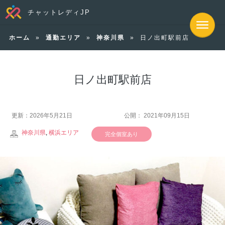
チャットレディJP
ホーム
»
通勤エリア
»
神奈川県
»
日ノ出町駅前店
日ノ出町駅前店
更新：2026年5月21日
公開： 2021年09月15日
神奈川県
,
横浜エリア
完全個室あり