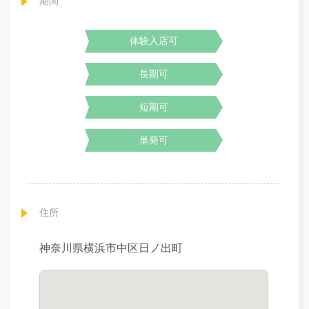
期間
体験入店可
長期可
短期可
単発可
住所
神奈川県横浜市中区日ノ出町