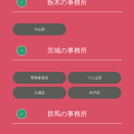
栃木の事務所
小山店
茨城の事務所
常陸多賀店
つくば店
土浦店
水戸店
群馬の事務所