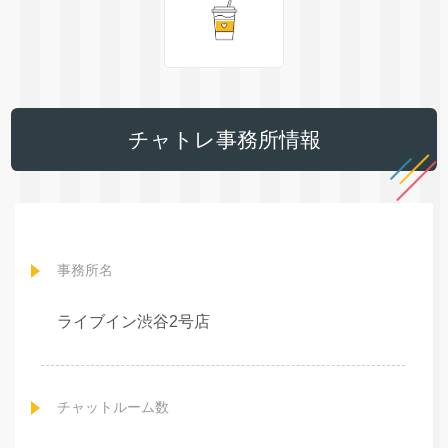
チャトレ事務所情報
事務所名
ライブイン渋谷2号店
チャットルーム数