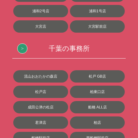
浦和2号店
浦和1号店
大宮店
大宮駅前店
千葉の事務所
流山おおたかの森店
松戸 GB店
松戸店
柏東口店
成田公津の杜店
船橋 ALL店
君津店
柏店
船橋駅前店
西船橋駅前店