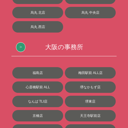
烏丸 北店
烏丸 中央店
烏丸 西店
大阪の事務所
福島店
梅田駅前 ALL店
心斎橋駅前 ALL
堺なかもず店
なんば TLI店
堺東店
京橋店
天王寺駅前店