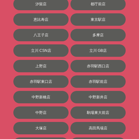
汐留店
都庁前店
恵比寿店
東京駅店
八王子店
多摩店
立川 CSN店
立川 GB店
上野店
赤羽駅西口店
赤羽駅東口店
赤羽駅前店
中野新橋店
中野新井店
中野店
駒場東大前店
大塚店
高田馬場店