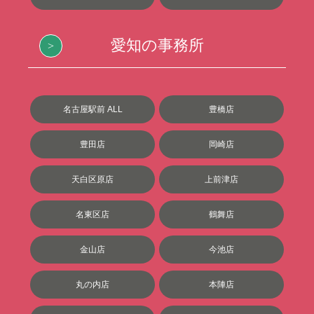
愛知の事務所
名古屋駅前 ALL
豊橋店
豊田店
岡崎店
天白区原店
上前津店
名東区店
鶴舞店
金山店
今池店
丸の内店
本陣店