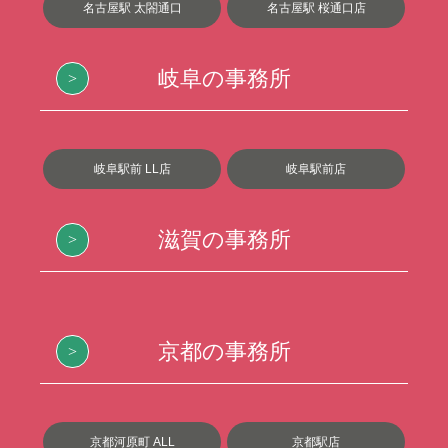
名古屋駅 太閤通口
名古屋駅 桜通口店
岐阜の事務所
岐阜駅前 LL店
岐阜駅前店
滋賀の事務所
京都の事務所
京都河原町 ALL
京都駅店