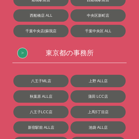
西船橋店 ALL
中央区新町店
千葉中央店(蘇我店
千葉中央区 ALL
東京都の事務所
八王子ML店
上野 ALL店
秋葉原 ALL店
蒲田 LCC店
八王子LCC店
上馬5丁目店
新宿駅前 ALL店
池袋 ALL店