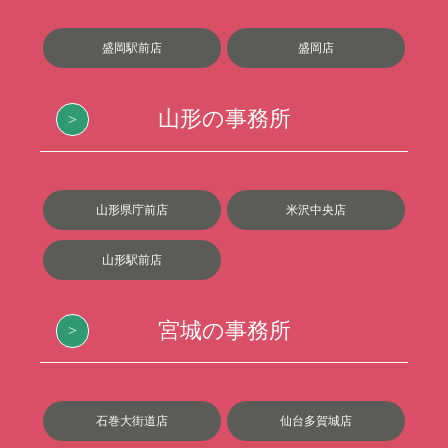
盛岡駅前店
盛岡店
山形の事務所
山形県庁前店
米沢中央店
山形駅前店
宮城の事務所
石巻大街道店
仙台多賀城店