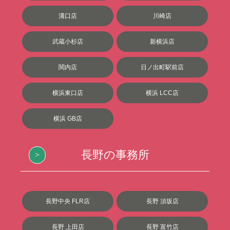
溝口店
川崎店
武蔵小杉店
新横浜店
関内店
日ノ出町駅前店
横浜東口店
横浜 LCC店
横浜 GB店
長野の事務所
長野中央 FLR店
長野 須坂店
長野 上田店
長野 富竹店