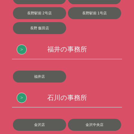
長野駅前 2号店
長野駅前 1号店
長野 飯田店
福井の事務所
福井店
石川の事務所
金沢店
金沢中央店