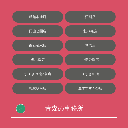
函館本通店
江別店
円山公園店
北24条店
白石菊水店
琴似店
狸小路店
中島公園店
すすきの 南3条店
すすきの店
札幌駅前店
豊水すすきの店
青森の事務所