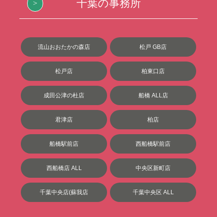
千葉の事務所
流山おおたかの森店
松戸 GB店
松戸店
柏東口店
成田公津の杜店
船橋 ALL店
君津店
柏店
船橋駅前店
西船橋駅前店
西船橋店 ALL
中央区新町店
千葉中央店(蘇我店
千葉中央区 ALL