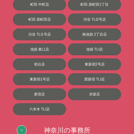
町田 中町店
町田 原町田1丁目
町田 原町田店
渋谷 TLI2号店
渋谷 TLI1号店
南池袋 2丁目店
池袋 東口店
池袋 TLI店
初台店
東新宿2号店
東新宿1号店
西新宿 TLI店
新宿店
赤坂店
六本木 TLI店
神奈川の事務所