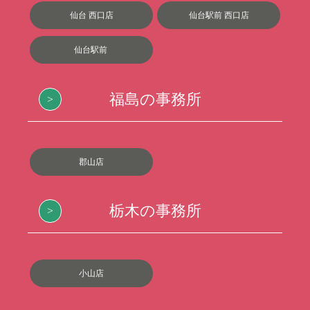
仙台 西口店
仙台駅前 西口店
仙台駅前
福島の事務所
郡山店
栃木の事務所
小山店