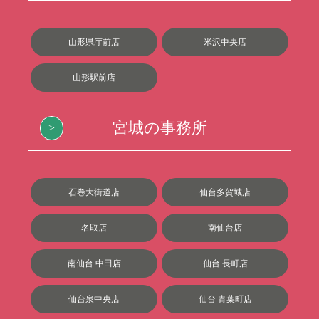
山形県庁前店
米沢中央店
山形駅前店
宮城の事務所
石巻大街道店
仙台多賀城店
名取店
南仙台店
南仙台 中田店
仙台 長町店
仙台泉中央店
仙台 青葉町店