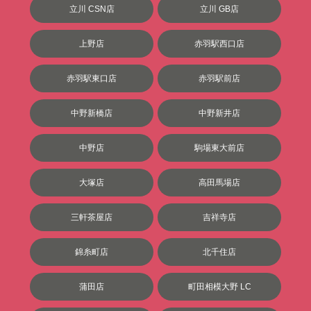
立川 CSN店
立川 GB店
上野店
赤羽駅西口店
赤羽駅東口店
赤羽駅前店
中野新橋店
中野新井店
中野店
駒場東大前店
大塚店
高田馬場店
三軒茶屋店
吉祥寺店
錦糸町店
北千住店
蒲田店
町田相模大野 LC