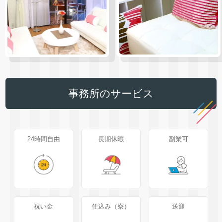
事務所のサービス
24時間自由
長期休暇
副業可
祝い金
住込み（寮）
送迎