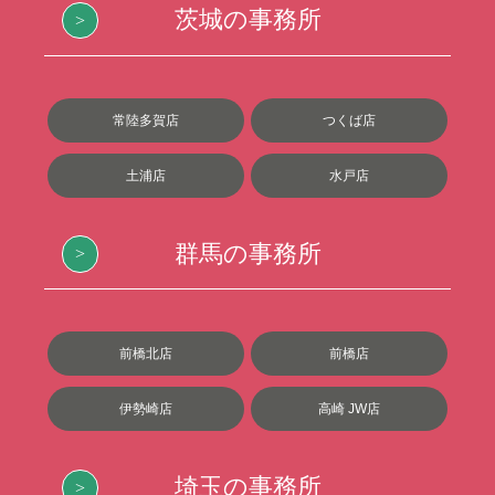
茨城の事務所
常陸多賀店
つくば店
土浦店
水戸店
群馬の事務所
前橋北店
前橋店
伊勢崎店
高崎 JW店
埼玉の事務所