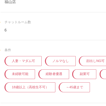
福山店
チャットルーム数
6
条件
人妻・マダム可
ノルマなし
顔出しNG可
未経験可能
経験者優遇
副業可
18歳以上（高校生不可）
～45歳まで