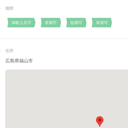
期間
体験入店可
長期可
短期可
単発可
住所
広島県福山市