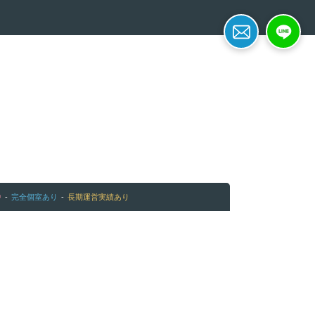
簡単面接予約
LINE応募
中
完全個室あり
長期運営実績あり