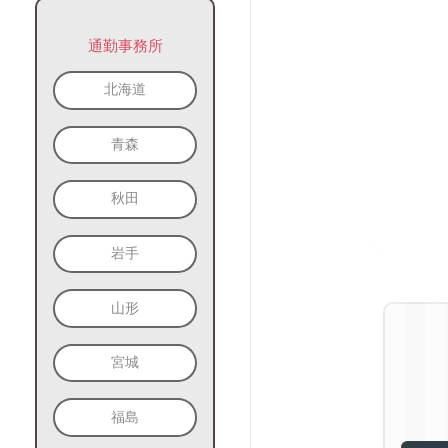
通勤事務所
北海道
青森
秋田
岩手
山形
宮城
福島