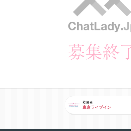
監修者
東京ライブイン