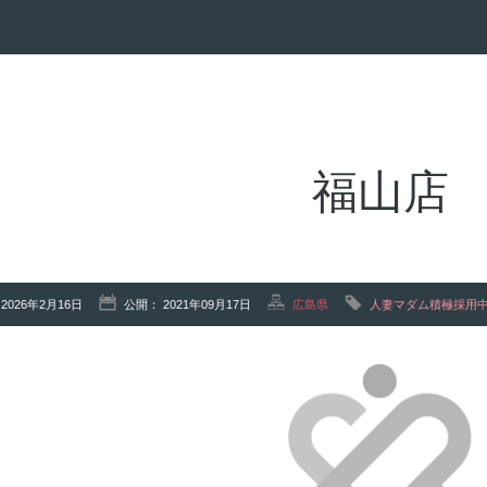
福山店
2026年2月16日
公開： 2021年09月17日
広島県
人妻マダム積極採用