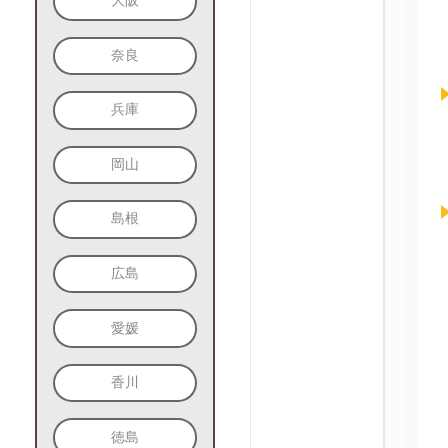
大阪
奈良
兵庫
岡山
島根
広島
愛媛
香川
徳島