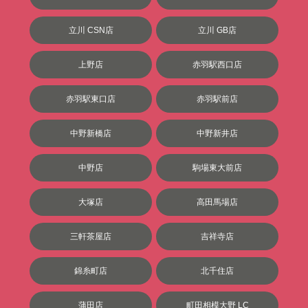
立川 CSN店
立川 GB店
上野店
赤羽駅西口店
赤羽駅東口店
赤羽駅前店
中野新橋店
中野新井店
中野店
駒場東大前店
大塚店
高田馬場店
三軒茶屋店
吉祥寺店
錦糸町店
北千住店
蒲田店
町田相模大野 LC