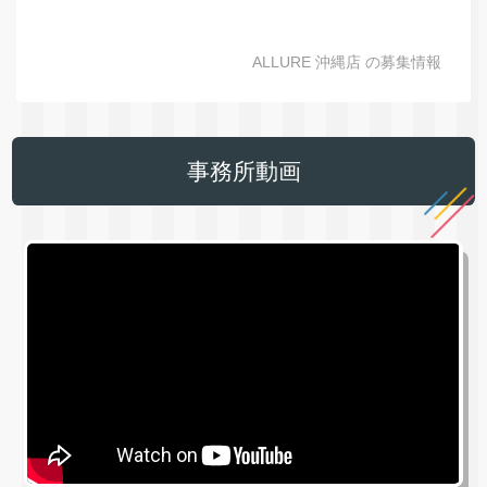
ALLURE 沖縄店 の募集情報
事務所動画