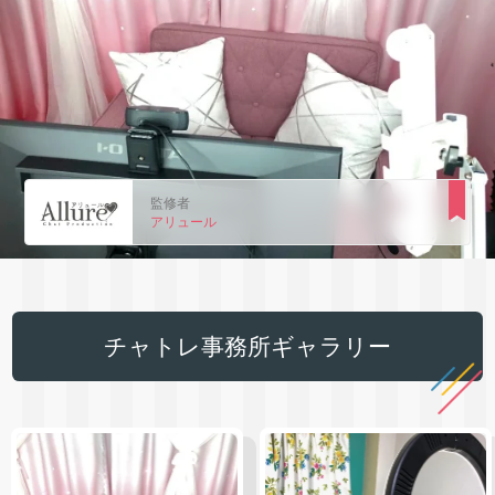
監修者
アリュール
チャトレ事務所ギャラリー