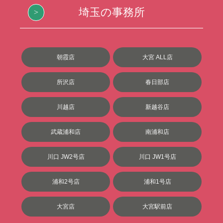
埼玉の事務所
朝霞店
大宮 ALL店
所沢店
春日部店
川越店
新越谷店
武蔵浦和店
南浦和店
川口 JW2号店
川口 JW1号店
浦和2号店
浦和1号店
大宮店
大宮駅前店