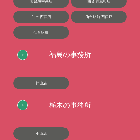
仙台泉中央店
仙台 青葉町店
仙台 西口店
仙台駅前 西口店
仙台駅前
福島の事務所
郡山店
栃木の事務所
小山店