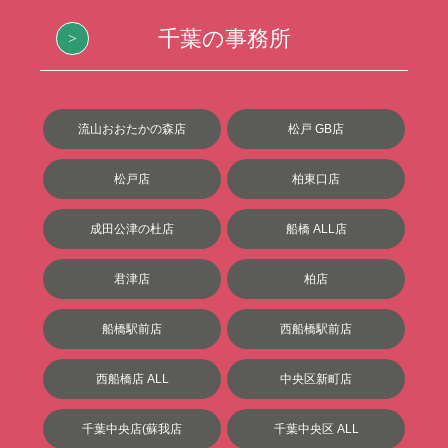
千葉の事務所
流山おおたかの森店
松戸 GB店
松戸店
柏東口店
成田公津の杜店
船橋 ALL店
君津店
柏店
船橋駅前店
西船橋駅前店
西船橋店 ALL
中央区新町店
千葉中央店(蘇我店
千葉中央区 ALL