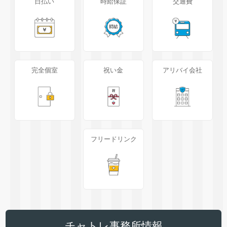
日払い
時給保証
交通費
完全個室
祝い金
アリバイ会社
フリードリンク
チャトレ事務所情報