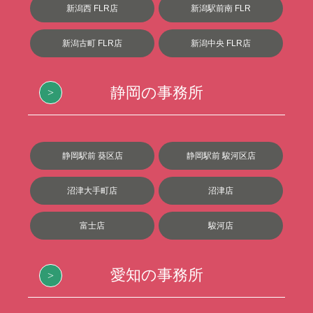
新潟西 FLR店
新潟駅前南 FLR
新潟古町 FLR店
新潟中央 FLR店
静岡の事務所
静岡駅前 葵区店
静岡駅前 駿河区店
沼津大手町店
沼津店
富士店
駿河店
愛知の事務所