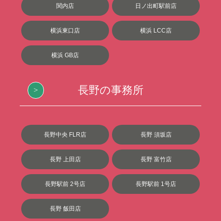
関内店
日ノ出町駅前店
横浜東口店
横浜 LCC店
横浜 GB店
長野の事務所
長野中央 FLR店
長野 須坂店
長野 上田店
長野 富竹店
長野駅前 2号店
長野駅前 1号店
長野 飯田店