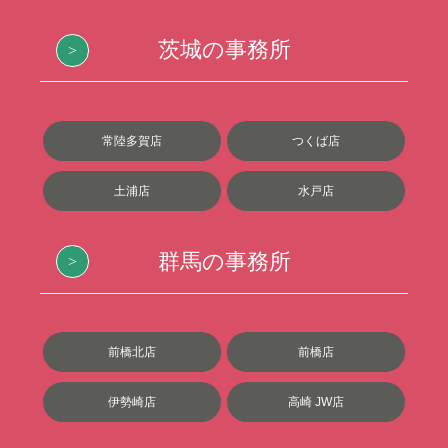
茨城の事務所
常陸多賀店
つくば店
土浦店
水戸店
群馬の事務所
前橋北店
前橋店
伊勢崎店
高崎 JW店