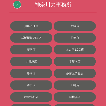
神奈川の事務所
川崎 ALL店
戸塚店
横浜駅前 ALL店
戸部店
藤沢店
上大岡 LCC店
小田原店
本厚木店
厚木店
多摩区栗谷店
溝口店
川崎店
武蔵小杉店
新横浜店