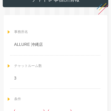
事務所名
ALLURE 沖縄店
チャットルーム数
3
条件