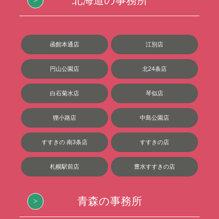
北海道の事務所
函館本通店
江別店
円山公園店
北24条店
白石菊水店
琴似店
狸小路店
中島公園店
すすきの 南3条店
すすきの店
札幌駅前店
豊水すすきの店
青森の事務所