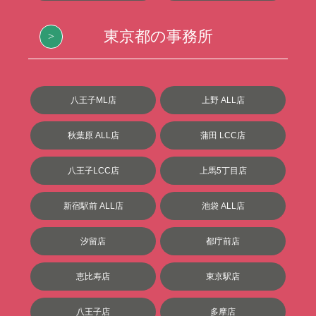
東京都の事務所
八王子ML店
上野 ALL店
秋葉原 ALL店
蒲田 LCC店
八王子LCC店
上馬5丁目店
新宿駅前 ALL店
池袋 ALL店
汐留店
都庁前店
恵比寿店
東京駅店
八王子店
多摩店