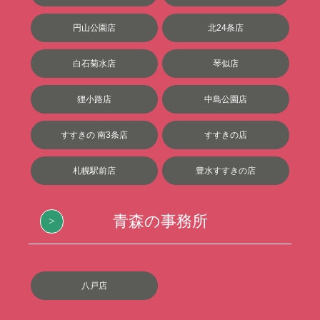
円山公園店
北24条店
白石菊水店
琴似店
狸小路店
中島公園店
すすきの 南3条店
すすきの店
札幌駅前店
豊水すすきの店
青森の事務所
八戸店