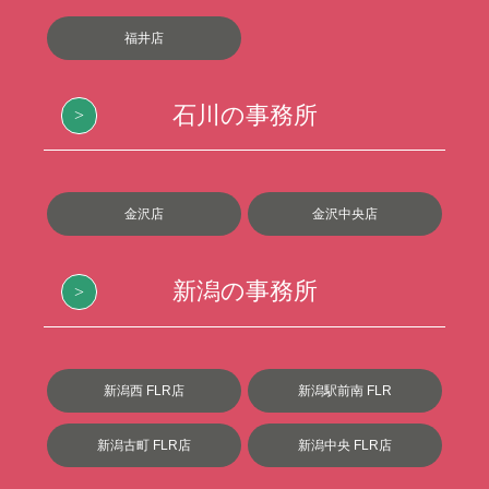
福井店
石川の事務所
金沢店
金沢中央店
新潟の事務所
新潟西 FLR店
新潟駅前南 FLR
新潟古町 FLR店
新潟中央 FLR店