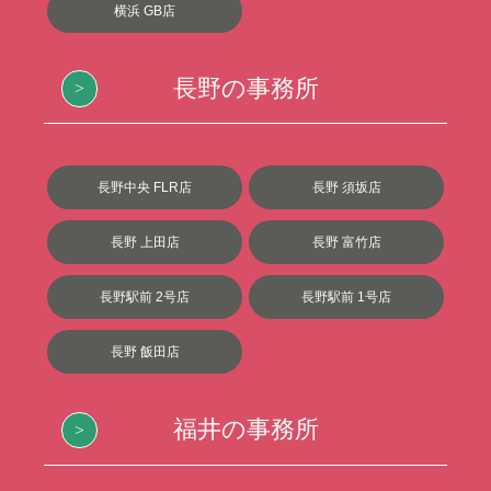
横浜 GB店
長野の事務所
長野中央 FLR店
長野 須坂店
長野 上田店
長野 富竹店
長野駅前 2号店
長野駅前 1号店
長野 飯田店
福井の事務所