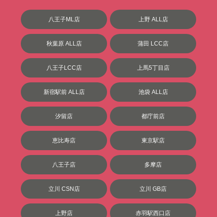
八王子ML店
上野 ALL店
秋葉原 ALL店
蒲田 LCC店
八王子LCC店
上馬5丁目店
新宿駅前 ALL店
池袋 ALL店
汐留店
都庁前店
恵比寿店
東京駅店
八王子店
多摩店
立川 CSN店
立川 GB店
上野店
赤羽駅西口店