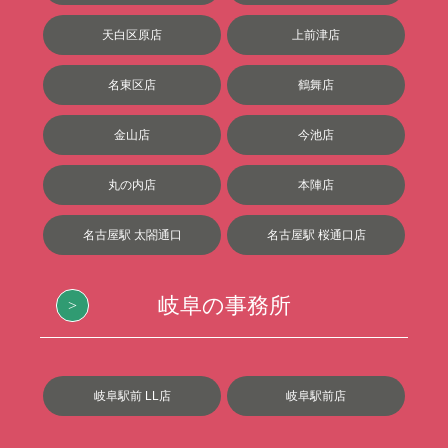
天白区原店
上前津店
名東区店
鶴舞店
金山店
今池店
丸の内店
本陣店
名古屋駅 太閤通口
名古屋駅 桜通口店
岐阜の事務所
岐阜駅前 LL店
岐阜駅前店