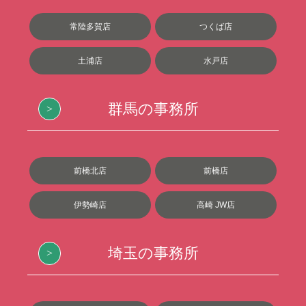
常陸多賀店
つくば店
土浦店
水戸店
群馬の事務所
前橋北店
前橋店
伊勢崎店
高崎 JW店
埼玉の事務所