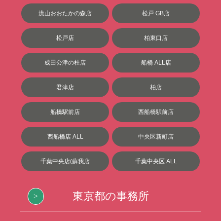
流山おおたかの森店
松戸 GB店
松戸店
柏東口店
成田公津の杜店
船橋 ALL店
君津店
柏店
船橋駅前店
西船橋駅前店
西船橋店 ALL
中央区新町店
千葉中央店(蘇我店
千葉中央区 ALL
東京都の事務所