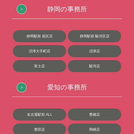
静岡の事務所
静岡駅前 葵区店
静岡駅前 駿河区店
沼津大手町店
沼津店
富士店
駿河店
愛知の事務所
名古屋駅前 ALL
豊橋店
豊田店
岡崎店