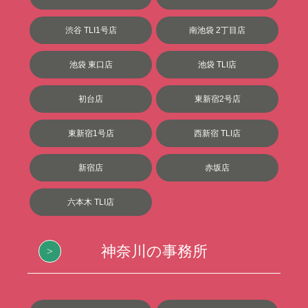
渋谷 TLI1号店
南池袋 2丁目店
池袋 東口店
池袋 TLI店
初台店
東新宿2号店
東新宿1号店
西新宿 TLI店
新宿店
赤坂店
六本木 TLI店
神奈川の事務所