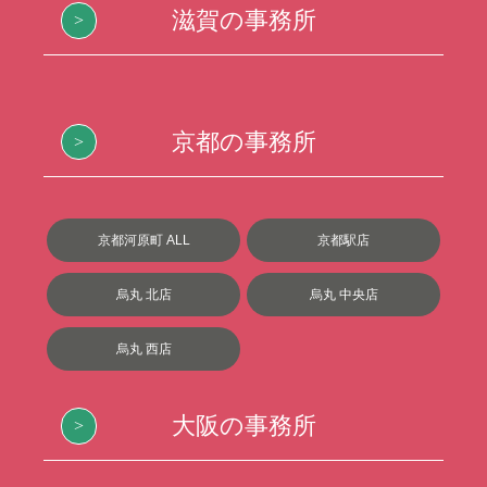
滋賀の事務所
京都の事務所
京都河原町 ALL
京都駅店
烏丸 北店
烏丸 中央店
烏丸 西店
大阪の事務所