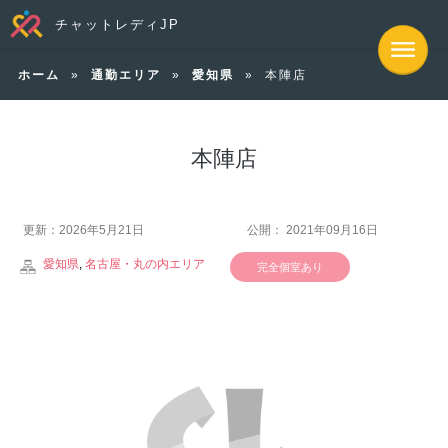
チャットレディJP
ホーム
»
通勤エリア
»
愛知県
»
本陣店
本陣店
更新：2026年5月21日
公開： 2021年09月16日
愛知県
,
名古屋・丸の内エリア
完全個室あり