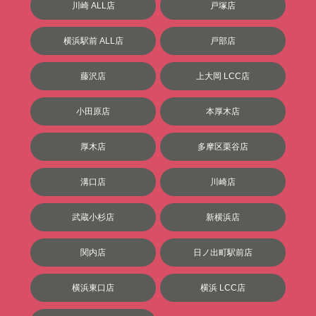
川崎 ALL店
戸塚店
横浜駅前 ALL店
戸部店
藤沢店
上大岡 LCC店
小田原店
本厚木店
厚木店
多摩区栗谷店
溝口店
川崎店
武蔵小杉店
新横浜店
関内店
日ノ出町駅前店
横浜東口店
横浜 LCC店