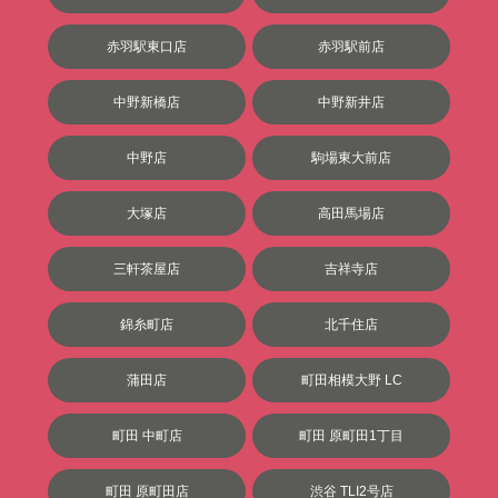
赤羽駅東口店
赤羽駅前店
中野新橋店
中野新井店
中野店
駒場東大前店
大塚店
高田馬場店
三軒茶屋店
吉祥寺店
錦糸町店
北千住店
蒲田店
町田相模大野 LC
町田 中町店
町田 原町田1丁目
町田 原町田店
渋谷 TLI2号店