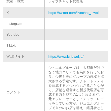
業種・職業
ライブチャット代理店
X
https://twitter.com/livechat_jewel
Instagram
Youtube
Tiktok
WEBサイト
https://www.lc-jewel.jp/
ジュエルグループは、大都市だけで
なく地方エリアでも展開を行ってお
り、今後も更にグループの規模を拡
大される予定です。チャットレディ
を育成するノウハウもさることなが
ら、店舗を運営する新規代理店を育
コメント
成する力も魅力の1つと言えます。
元々プレイヤーとしてチャットレデ
ィをしていた方が、ジュエルグルー
プで自分のお店を構え、経営者とし