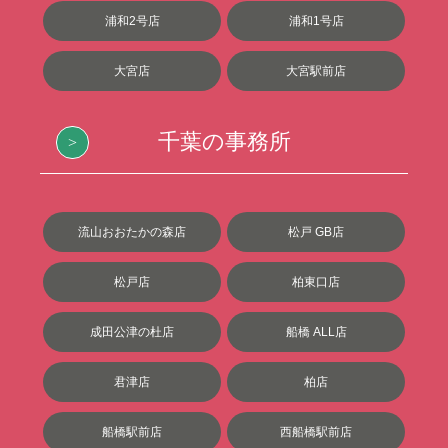
浦和2号店
浦和1号店
大宮店
大宮駅前店
千葉の事務所
流山おおたかの森店
松戸 GB店
松戸店
柏東口店
成田公津の杜店
船橋 ALL店
君津店
柏店
船橋駅前店
西船橋駅前店