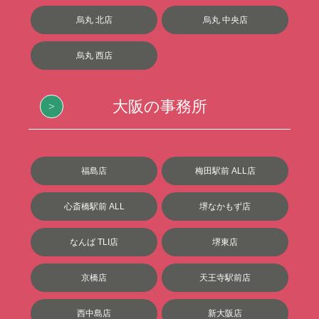
烏丸 北店
烏丸 中央店
烏丸 西店
大阪の事務所
福島店
梅田駅前 ALL店
心斎橋駅前 ALL
堺なかもず店
なんば TLI店
堺東店
京橋店
天王寺駅前店
西中島店
新大阪店