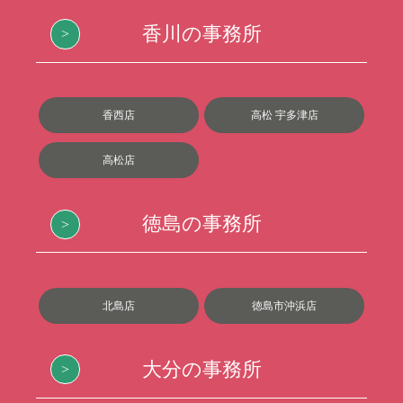
香川の事務所
香西店
高松 宇多津店
高松店
徳島の事務所
北島店
徳島市沖浜店
大分の事務所