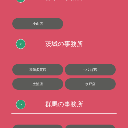
小山店
茨城の事務所
常陸多賀店
つくば店
土浦店
水戸店
群馬の事務所