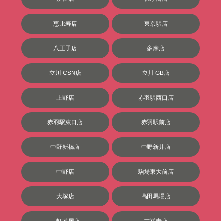
恵比寿店
東京駅店
八王子店
多摩店
立川 CSN店
立川 GB店
上野店
赤羽駅西口店
赤羽駅東口店
赤羽駅前店
中野新橋店
中野新井店
中野店
駒場東大前店
大塚店
高田馬場店
三軒茶屋店
吉祥寺店