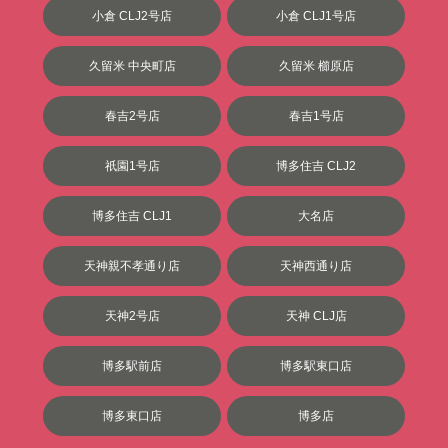
小倉 CLJ2号店
小倉 CLJ1号店
久留米 中央町店
久留米 櫛原店
春吉2号店
春吉1号店
祇園1号店
博多住吉 CLJ2
博多住吉 CLJ1
大名店
天神親不孝通り店
天神西通り店
天神2号店
天神 CLJ店
博多駅前店
博多駅東口店
博多東口店
博多店