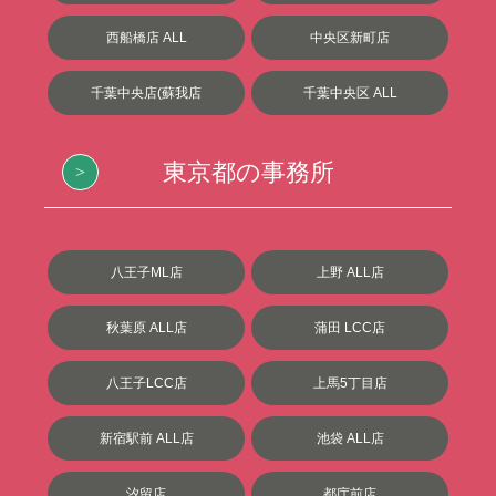
西船橋店 ALL
中央区新町店
千葉中央店(蘇我店
千葉中央区 ALL
東京都の事務所
八王子ML店
上野 ALL店
秋葉原 ALL店
蒲田 LCC店
八王子LCC店
上馬5丁目店
新宿駅前 ALL店
池袋 ALL店
汐留店
都庁前店