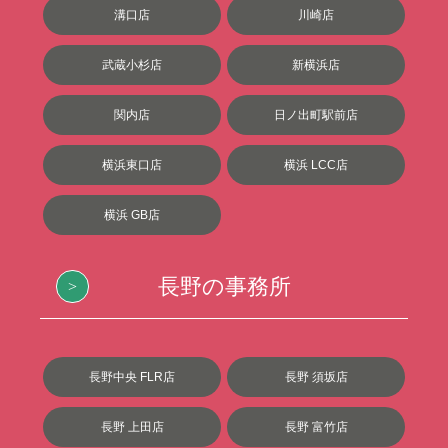
溝口店
川崎店
武蔵小杉店
新横浜店
関内店
日ノ出町駅前店
横浜東口店
横浜 LCC店
横浜 GB店
長野の事務所
長野中央 FLR店
長野 須坂店
長野 上田店
長野 富竹店