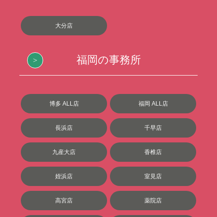
大分店
福岡の事務所
博多 ALL店
福岡 ALL店
長浜店
千早店
九産大店
香椎店
姪浜店
室見店
高宮店
薬院店