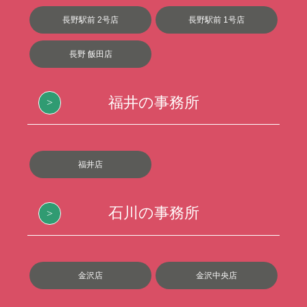
長野駅前 2号店
長野駅前 1号店
長野 飯田店
福井の事務所
福井店
石川の事務所
金沢店
金沢中央店