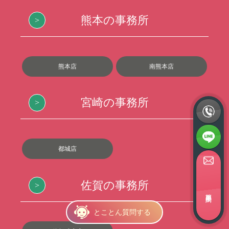
熊本の事務所
熊本店
南熊本店
宮崎の事務所
都城店
佐賀の事務所
簡単面接予約
とことん質問する