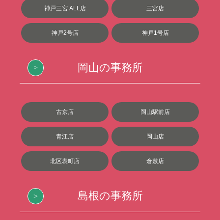
神戸三宮 ALL店
三宮店
神戸2号店
神戸1号店
岡山の事務所
古京店
岡山駅前店
青江店
岡山店
北区表町店
倉敷店
島根の事務所