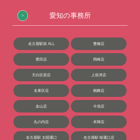
愛知の事務所
名古屋駅前 ALL
豊橋店
豊田店
岡崎店
天白区原店
上前津店
名東区店
鶴舞店
金山店
今池店
丸の内店
本陣店
名古屋駅 太閤通口
名古屋駅 桜通口店