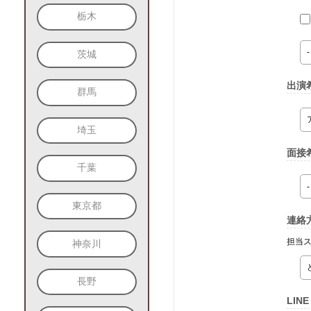
栃木
茨城
出演
群馬
埼玉
面接
千葉
東京都
連絡
担当
神奈川
長野
LIN