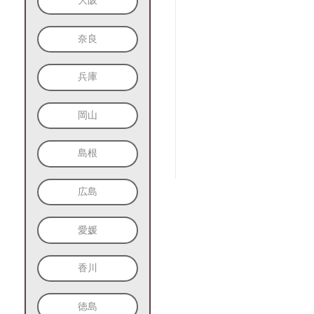
大阪
奈良
兵庫
岡山
島根
広島
愛媛
香川
徳島