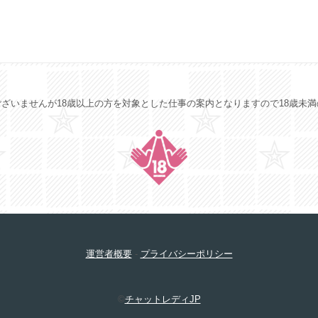
ざいませんが18歳以上の方を対象とした仕事の案内となりますので18歳未
運営者概要
-
プライバシーポリシー
©
チャットレディJP