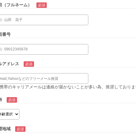
前（フルネーム）
話番号
ルアドレス
携帯のキャリアメールは連絡が届かないことが多い為、推奨しておりま
齢
望地域