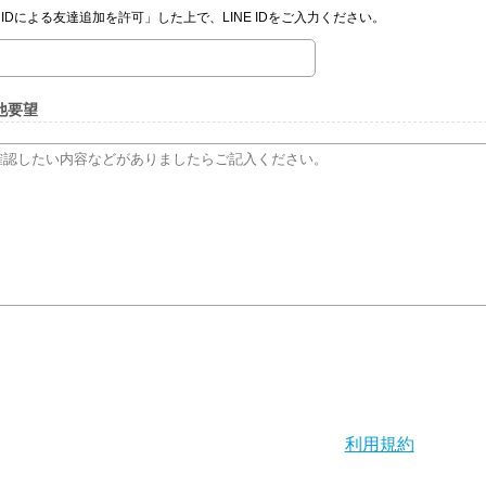
IDによる友達追加を許可」した上で、LINE IDをご入力ください。
他要望
利用規約