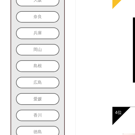
大阪
奈良
兵庫
岡山
島根
広島
愛媛
香川
徳島