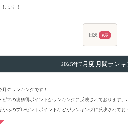
たします！
目次
表示
2025年7月度 月間ラン
今月のランキングです！
トピアの総獲得ポイントがランキングに反映されております。
様からのプレゼントポイントなどがランキングに反映されてお