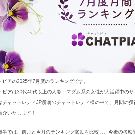
トピアの2025年7月度のランキングです。
トピアは30代40代以上の人妻・マダム系の女性が大活躍中のサ
はチャットレディJP所属のチャットレディ様の中で、月間の獲
紹介いたします！
後半では、前月と今月のランキング変動を比較し、今後の考察