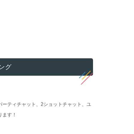
キング
パーティチャット、2ショットチャット、ユ
ります！