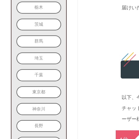
栃木
届けい
茨城
群馬
埼玉
千葉
東京都
以下、
チャッ
神奈川
ーザー
長野