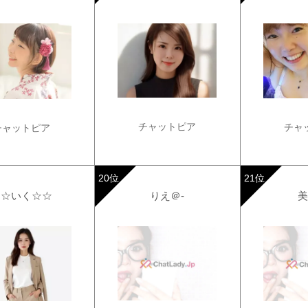
チャットピア
チャ
チャットピア
☆☆いく☆☆
りえ＠-
美