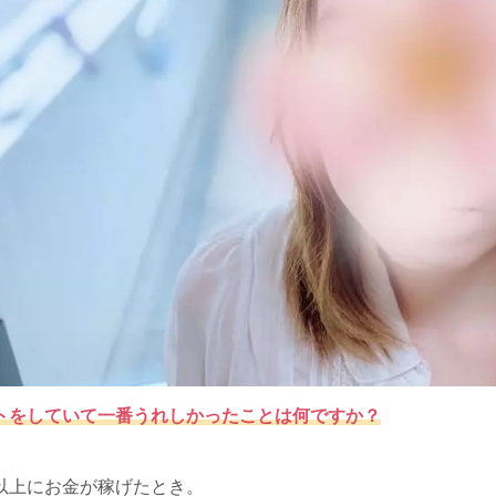
トをしていて一番うれしかったことは何ですか？
以上にお金が稼げたとき。