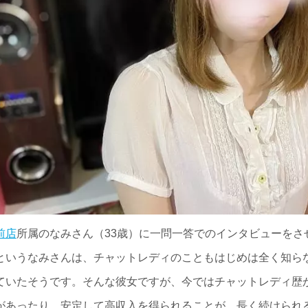
前店
所属のなみさん（33歳）に一問一答でのインタビューをさ
というなみさんは、チャットレディのこともはじめは全く知ら
ていたそうです。そんな彼女ですが、今ではチャットレディ歴
があったり、安定して高収入を得られることが、長く続けられ