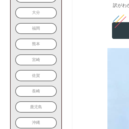
訳がわ
大分
福岡
熊本
宮崎
佐賀
長崎
鹿児島
沖縄