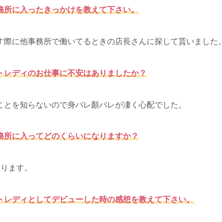
務所に入ったきっかけを教えて下さい。
す際に他事務所で働いてるときの店長さんに探して貰いました
トレディのお仕事に不安はありましたか？
ことを知らないので身バレ顏バレが凄く心配でした。
務所に入ってどのくらいになりますか？
なります。
トレディとしてデビューした時の感想を教えて下さい。