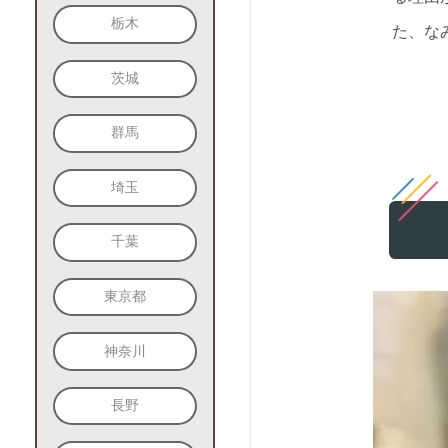
栃木
た、な
茨城
群馬
埼玉
千葉
東京都
神奈川
長野