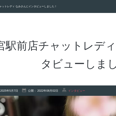
ャットレディ なみさんにインタビューしました！
宮駅前店チャットレディ
タビューしま
2025年5月7日
公開： 2022年08月02日
インタビュー