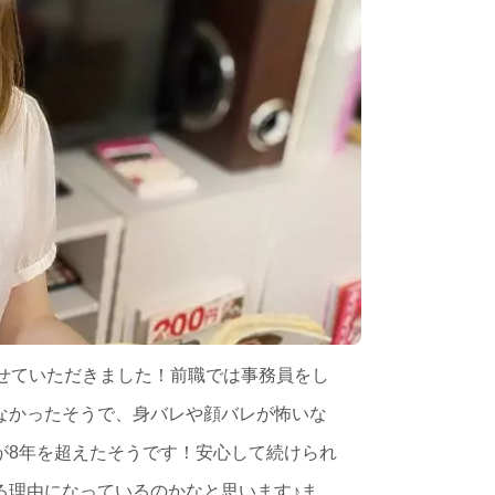
せていただきました！前職では事務員をし
なかったそうで、身バレや顔バレが怖いな
が8年を超えたそうです！安心して続けられ
る理由になっているのかなと思います♪ま