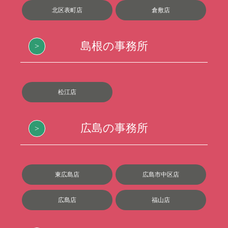
北区表町店
倉敷店
島根の事務所
松江店
広島の事務所
東広島店
広島市中区店
広島店
福山店