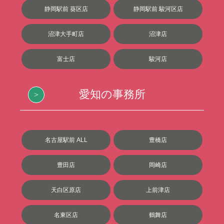
静岡駅前 葵区店
静岡駅前 駿河区店
沼津大手町店
沼津店
富士店
駿河店
愛知の事務所
名古屋駅前 ALL
豊橋店
豊田店
岡崎店
天白区原店
上前津店
名東区店
鶴舞店