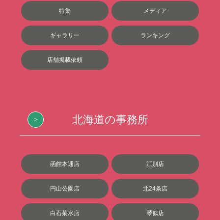
特集
メディア
ギャラリー
ランキング
店舗掲載依頼
北海道の事務所
函館本通店
江別店
円山公園店
北24条店
白石菊水店
琴似店