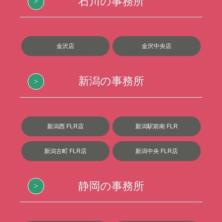
石川の事務所
金沢店
金沢中央店
新潟の事務所
新潟西 FLR店
新潟駅前南 FLR
新潟古町 FLR店
新潟中央 FLR店
静岡の事務所