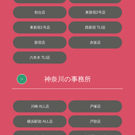
初台店
東新宿2号店
東新宿1号店
西新宿 TLI店
新宿店
赤坂店
六本木 TLI店
神奈川の事務所
川崎 ALL店
戸塚店
横浜駅前 ALL店
戸部店