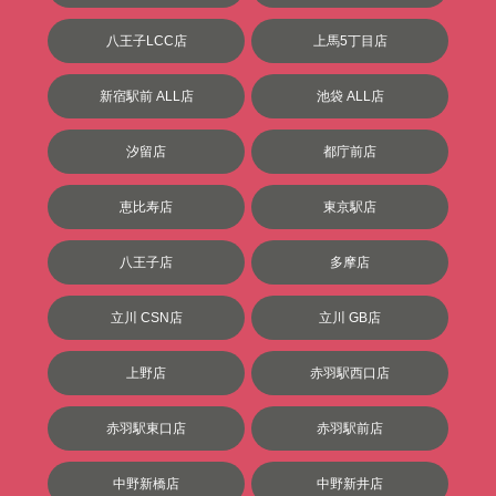
八王子LCC店
上馬5丁目店
新宿駅前 ALL店
池袋 ALL店
汐留店
都庁前店
恵比寿店
東京駅店
八王子店
多摩店
立川 CSN店
立川 GB店
上野店
赤羽駅西口店
赤羽駅東口店
赤羽駅前店
中野新橋店
中野新井店