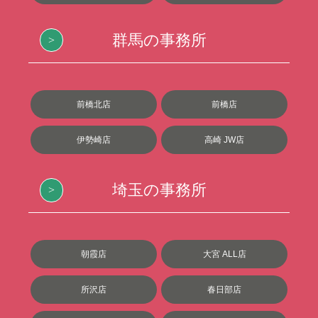
群馬の事務所
前橋北店
前橋店
伊勢崎店
高崎 JW店
埼玉の事務所
朝霞店
大宮 ALL店
所沢店
春日部店