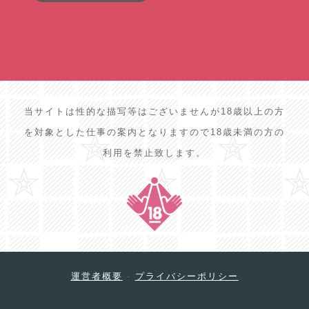
当サイトは性的な描写等はございませんが18歳以上の方
を対象とした仕事の案内となりますので18歳未満の方の
利用を禁止致します。
運営者概要
-
プライバシーポリシー