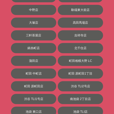
中野店
駒場東大前店
大塚店
高田馬場店
三軒茶屋店
吉祥寺店
錦糸町店
北千住店
蒲田店
町田相模大野 LC
町田 中町店
町田 原町田1丁目
町田 原町田店
渋谷 TLI2号店
渋谷 TLI1号店
南池袋 2丁目店
池袋 東口店
池袋 TLI店