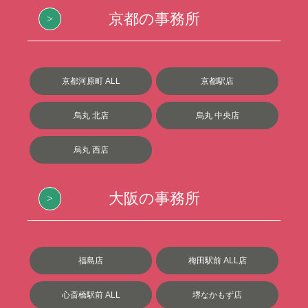
京都の事務所
京都河原町 ALL
京都駅店
烏丸 北店
烏丸 中央店
烏丸 西店
大阪の事務所
福島店
梅田駅前 ALL店
心斎橋駅前 ALL
堺なかもず店