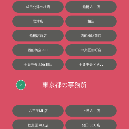
成田公津の杜店
船橋 ALL店
君津店
柏店
船橋駅前店
西船橋駅前店
西船橋店 ALL
中央区新町店
千葉中央店(蘇我店
千葉中央区 ALL
東京都の事務所
八王子ML店
上野 ALL店
秋葉原 ALL店
蒲田 LCC店