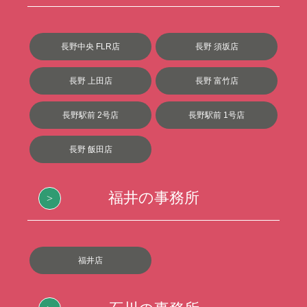
長野中央 FLR店
長野 須坂店
長野 上田店
長野 富竹店
長野駅前 2号店
長野駅前 1号店
長野 飯田店
福井の事務所
福井店