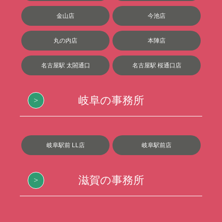
金山店
今池店
丸の内店
本陣店
名古屋駅 太閤通口
名古屋駅 桜通口店
岐阜の事務所
岐阜駅前 LL店
岐阜駅前店
滋賀の事務所