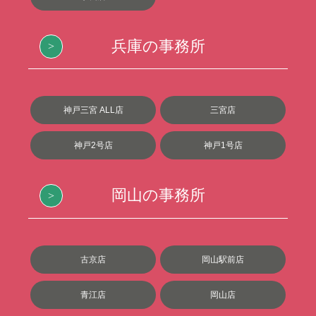
兵庫の事務所
神戸三宮 ALL店
三宮店
神戸2号店
神戸1号店
岡山の事務所
古京店
岡山駅前店
青江店
岡山店