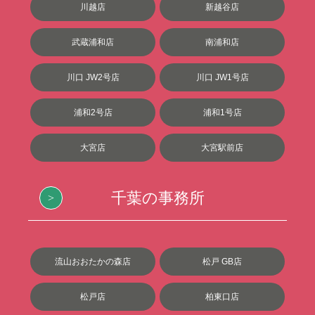
川越店
新越谷店
武蔵浦和店
南浦和店
川口 JW2号店
川口 JW1号店
浦和2号店
浦和1号店
大宮店
大宮駅前店
千葉の事務所
流山おおたかの森店
松戸 GB店
松戸店
柏東口店