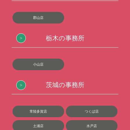
郡山店
栃木の事務所
小山店
茨城の事務所
常陸多賀店
つくば店
土浦店
水戸店