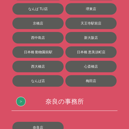
なんば TLI店
堺東店
京橋店
天王寺駅前店
西中島店
新大阪店
日本橋 動物園前駅
日本橋 恵美須町店
西大橋店
心斎橋店
なんば店
梅田店
奈良の事務所
奈良店