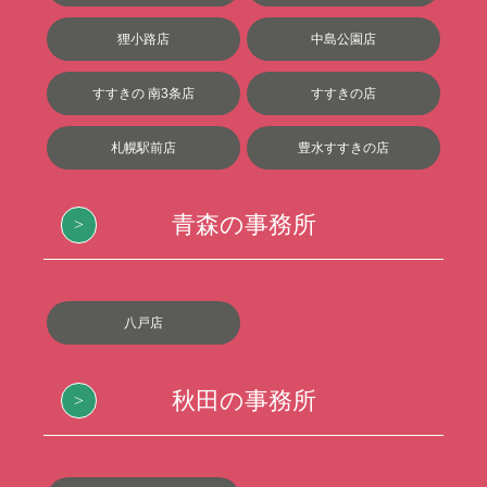
狸小路店
中島公園店
すすきの 南3条店
すすきの店
札幌駅前店
豊水すすきの店
青森の事務所
八戸店
秋田の事務所