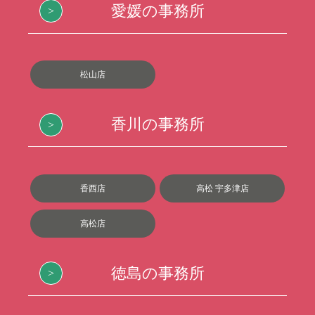
愛媛の事務所
松山店
香川の事務所
香西店
高松 宇多津店
高松店
徳島の事務所