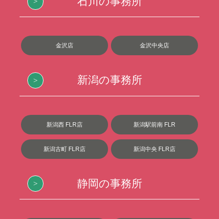
石川の事務所
金沢店
金沢中央店
新潟の事務所
新潟西 FLR店
新潟駅前南 FLR
新潟古町 FLR店
新潟中央 FLR店
静岡の事務所