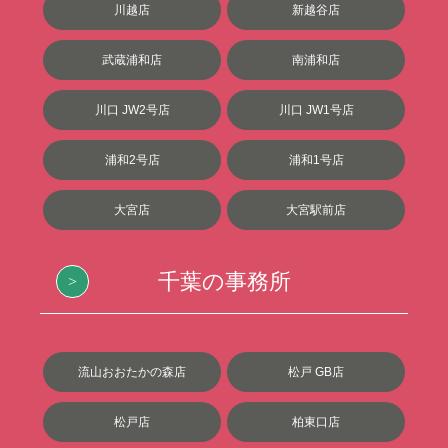
川越店
新越谷店
武蔵浦和店
南浦和店
川口 JW2号店
川口 JW1号店
浦和2号店
浦和1号店
大宮店
大宮駅前店
千葉の事務所
流山おおたかの森店
松戸 GB店
松戸店
柏東口店