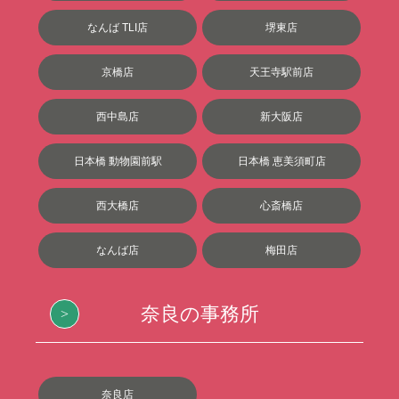
なんば TLI店
堺東店
京橋店
天王寺駅前店
西中島店
新大阪店
日本橋 動物園前駅
日本橋 恵美須町店
西大橋店
心斎橋店
なんば店
梅田店
奈良の事務所
奈良店