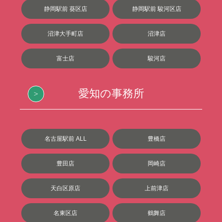
静岡駅前 葵区店
静岡駅前 駿河区店
沼津大手町店
沼津店
富士店
駿河店
愛知の事務所
名古屋駅前 ALL
豊橋店
豊田店
岡崎店
天白区原店
上前津店
名東区店
鶴舞店