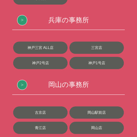
兵庫の事務所
神戸三宮 ALL店
三宮店
神戸2号店
神戸1号店
岡山の事務所
古京店
岡山駅前店
青江店
岡山店