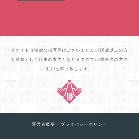
当サイトは性的な描写等はございませんが18歳以上の方
を対象とした仕事の案内となりますので18歳未満の方の
利用を禁止致します。
運営者概要
-
プライバシーポリシー