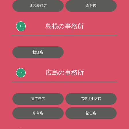
北区表町店
倉敷店
島根の事務所
松江店
広島の事務所
東広島店
広島市中区店
広島店
福山店