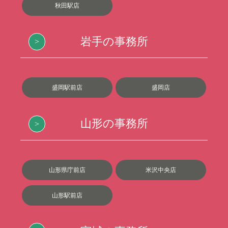
秋田駅店
岩手の事務所
盛岡駅前店
盛岡店
山形の事務所
山形県庁前店
米沢中央店
山形駅前店