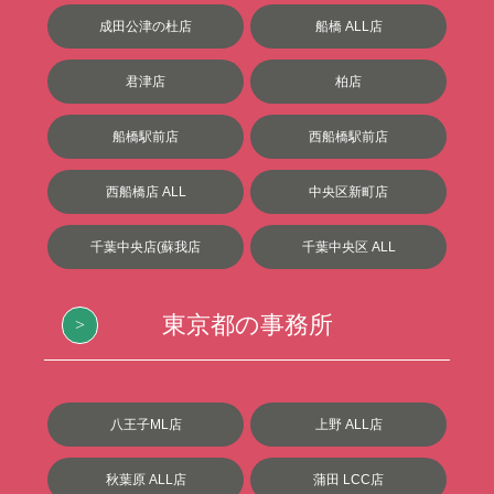
成田公津の杜店
船橋 ALL店
君津店
柏店
船橋駅前店
西船橋駅前店
西船橋店 ALL
中央区新町店
千葉中央店(蘇我店
千葉中央区 ALL
東京都の事務所
八王子ML店
上野 ALL店
秋葉原 ALL店
蒲田 LCC店