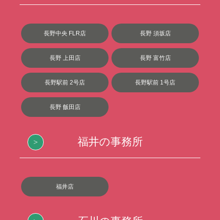
長野中央 FLR店
長野 須坂店
長野 上田店
長野 富竹店
長野駅前 2号店
長野駅前 1号店
長野 飯田店
福井の事務所
福井店