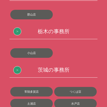
郡山店
栃木の事務所
小山店
茨城の事務所
常陸多賀店
つくば店
土浦店
水戸店