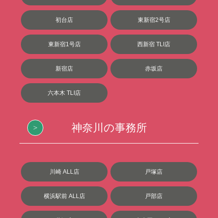
初台店
東新宿2号店
東新宿1号店
西新宿 TLI店
新宿店
赤坂店
六本木 TLI店
神奈川の事務所
川崎 ALL店
戸塚店
横浜駅前 ALL店
戸部店