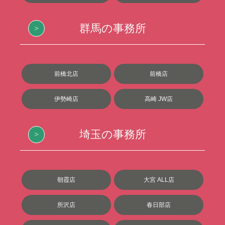
群馬の事務所
前橋北店
前橋店
伊勢崎店
高崎 JW店
埼玉の事務所
朝霞店
大宮 ALL店
所沢店
春日部店