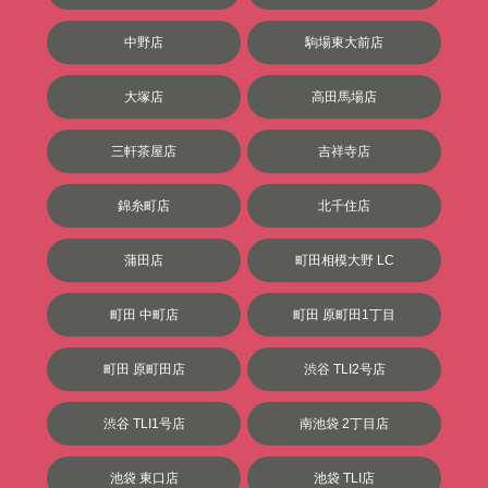
中野店
駒場東大前店
大塚店
高田馬場店
三軒茶屋店
吉祥寺店
錦糸町店
北千住店
蒲田店
町田相模大野 LC
町田 中町店
町田 原町田1丁目
町田 原町田店
渋谷 TLI2号店
渋谷 TLI1号店
南池袋 2丁目店
池袋 東口店
池袋 TLI店