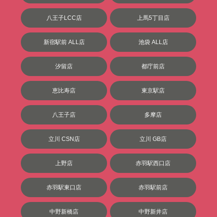
八王子LCC店
上馬5丁目店
新宿駅前 ALL店
池袋 ALL店
汐留店
都庁前店
恵比寿店
東京駅店
八王子店
多摩店
立川 CSN店
立川 GB店
上野店
赤羽駅西口店
赤羽駅東口店
赤羽駅前店
中野新橋店
中野新井店