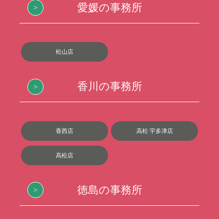
愛媛の事務所
松山店
香川の事務所
香西店
高松 宇多津店
高松店
徳島の事務所