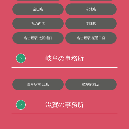
金山店
今池店
丸の内店
本陣店
名古屋駅 太閤通口
名古屋駅 桜通口店
岐阜の事務所
岐阜駅前 LL店
岐阜駅前店
滋賀の事務所