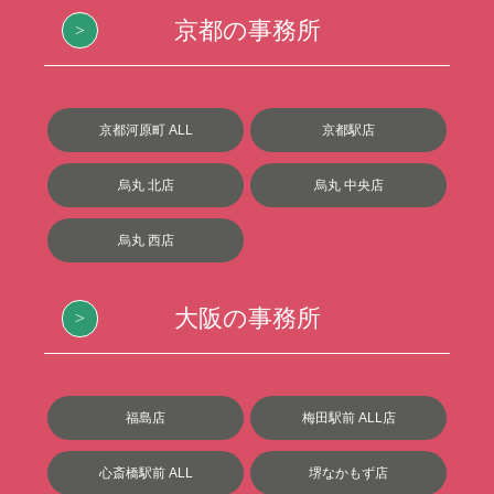
京都の事務所
京都河原町 ALL
京都駅店
烏丸 北店
烏丸 中央店
烏丸 西店
大阪の事務所
福島店
梅田駅前 ALL店
心斎橋駅前 ALL
堺なかもず店