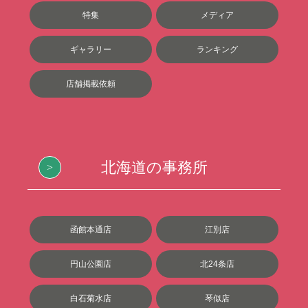
特集
メディア
ギャラリー
ランキング
店舗掲載依頼
北海道の事務所
函館本通店
江別店
円山公園店
北24条店
白石菊水店
琴似店