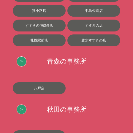
狸小路店
中島公園店
すすきの 南3条店
すすきの店
札幌駅前店
豊水すすきの店
青森の事務所
八戸店
秋田の事務所