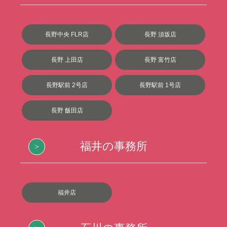
長野中央 FLR店
長野 須坂店
長野 上田店
長野 富竹店
長野駅前 2号店
長野駅前 1号店
長野 飯田店
福井の事務所
福井店