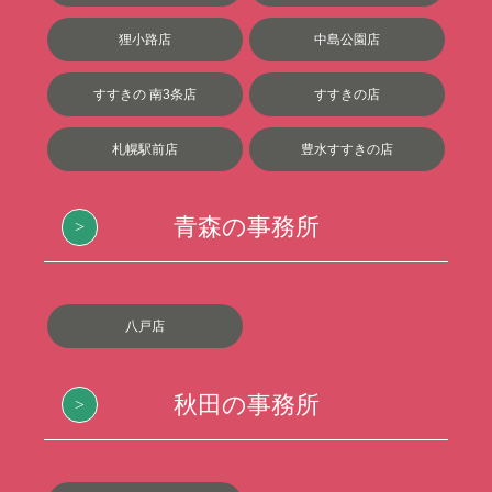
狸小路店
中島公園店
すすきの 南3条店
すすきの店
札幌駅前店
豊水すすきの店
青森の事務所
八戸店
秋田の事務所