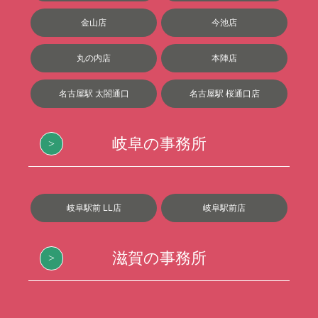
金山店
今池店
丸の内店
本陣店
名古屋駅 太閤通口
名古屋駅 桜通口店
岐阜の事務所
岐阜駅前 LL店
岐阜駅前店
滋賀の事務所