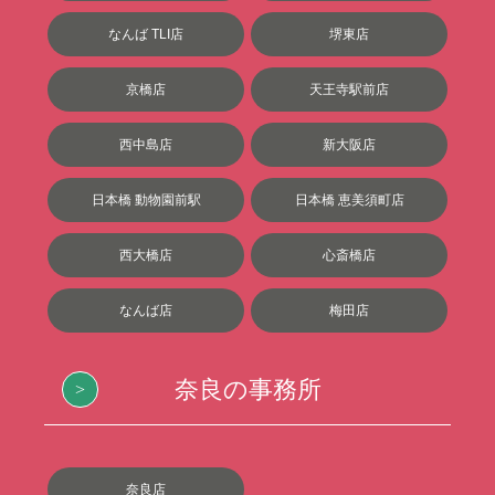
なんば TLI店
堺東店
京橋店
天王寺駅前店
西中島店
新大阪店
日本橋 動物園前駅
日本橋 恵美須町店
西大橋店
心斎橋店
なんば店
梅田店
奈良の事務所
奈良店