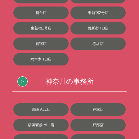
初台店
東新宿2号店
東新宿1号店
西新宿 TLI店
新宿店
赤坂店
六本木 TLI店
神奈川の事務所
川崎 ALL店
戸塚店
横浜駅前 ALL店
戸部店