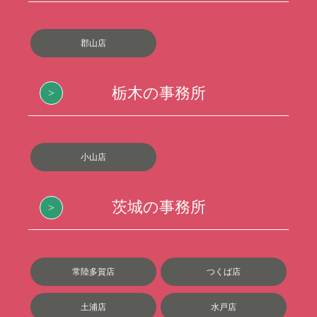
郡山店
栃木の事務所
小山店
茨城の事務所
常陸多賀店
つくば店
土浦店
水戸店