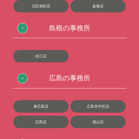
北区表町店
倉敷店
島根の事務所
松江店
広島の事務所
東広島店
広島市中区店
広島店
福山店