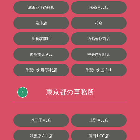
成田公津の杜店
船橋 ALL店
君津店
柏店
船橋駅前店
西船橋駅前店
西船橋店 ALL
中央区新町店
千葉中央店(蘇我店
千葉中央区 ALL
東京都の事務所
八王子ML店
上野 ALL店
秋葉原 ALL店
蒲田 LCC店