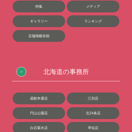
特集
メディア
ギャラリー
ランキング
店舗掲載依頼
北海道の事務所
函館本通店
江別店
円山公園店
北24条店
白石菊水店
琴似店