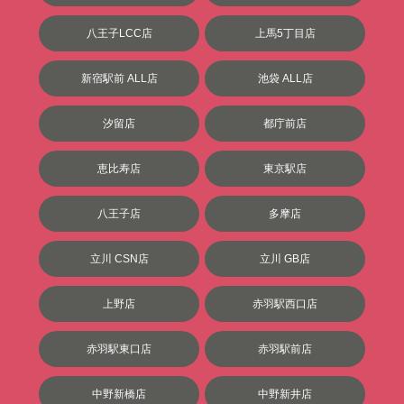
八王子LCC店
上馬5丁目店
新宿駅前 ALL店
池袋 ALL店
汐留店
都庁前店
恵比寿店
東京駅店
八王子店
多摩店
立川 CSN店
立川 GB店
上野店
赤羽駅西口店
赤羽駅東口店
赤羽駅前店
中野新橋店
中野新井店