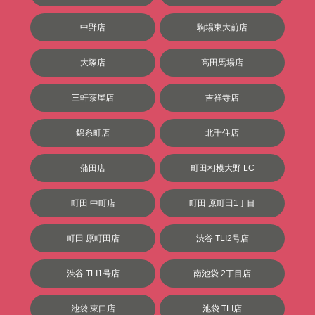
中野店
駒場東大前店
大塚店
高田馬場店
三軒茶屋店
吉祥寺店
錦糸町店
北千住店
蒲田店
町田相模大野 LC
町田 中町店
町田 原町田1丁目
町田 原町田店
渋谷 TLI2号店
渋谷 TLI1号店
南池袋 2丁目店
池袋 東口店
池袋 TLI店