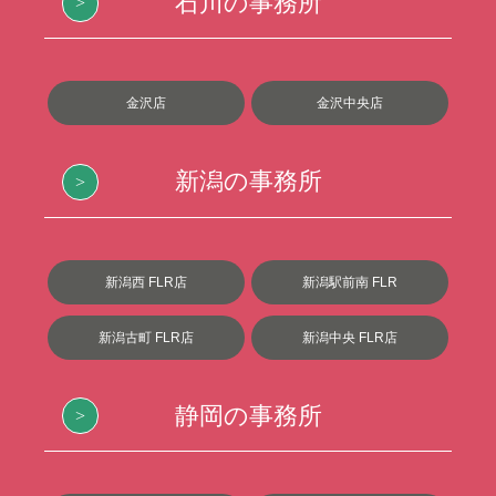
石川の事務所
金沢店
金沢中央店
新潟の事務所
新潟西 FLR店
新潟駅前南 FLR
新潟古町 FLR店
新潟中央 FLR店
静岡の事務所