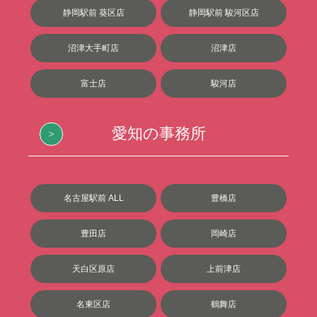
静岡駅前 葵区店
静岡駅前 駿河区店
沼津大手町店
沼津店
富士店
駿河店
愛知の事務所
名古屋駅前 ALL
豊橋店
豊田店
岡崎店
天白区原店
上前津店
名東区店
鶴舞店