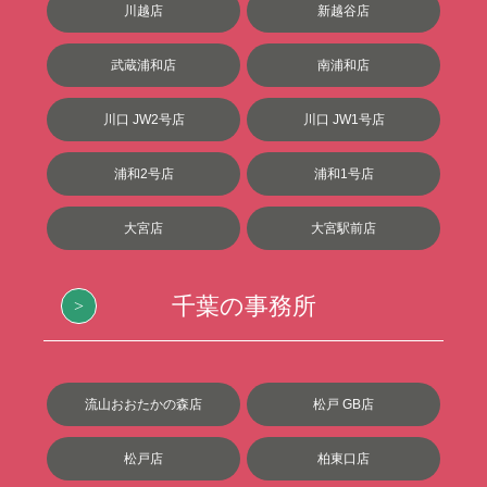
川越店
新越谷店
武蔵浦和店
南浦和店
川口 JW2号店
川口 JW1号店
浦和2号店
浦和1号店
大宮店
大宮駅前店
千葉の事務所
流山おおたかの森店
松戸 GB店
松戸店
柏東口店