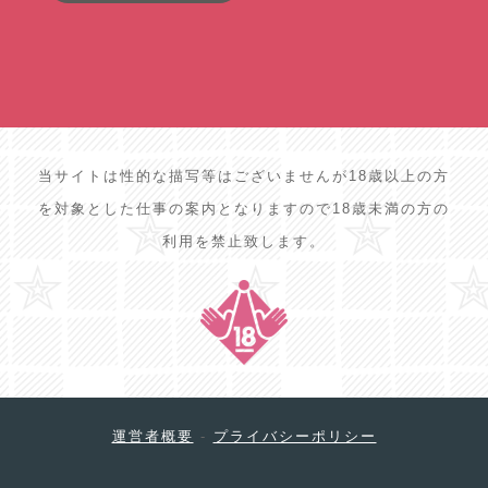
当サイトは性的な描写等はございませんが18歳以上の方
を対象とした仕事の案内となりますので18歳未満の方の
利用を禁止致します。
運営者概要
-
プライバシーポリシー