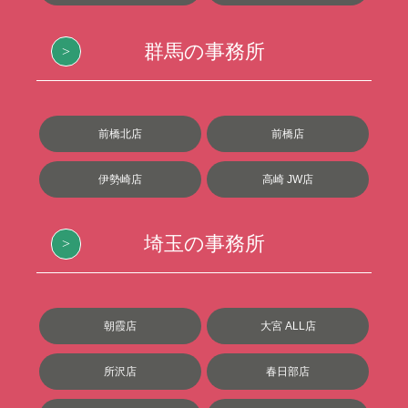
群馬の事務所
前橋北店
前橋店
伊勢崎店
高崎 JW店
埼玉の事務所
朝霞店
大宮 ALL店
所沢店
春日部店