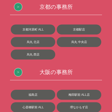
京都の事務所
京都河原町 ALL
京都駅店
烏丸 北店
烏丸 中央店
烏丸 西店
大阪の事務所
福島店
梅田駅前 ALL店
心斎橋駅前 ALL
堺なかもず店