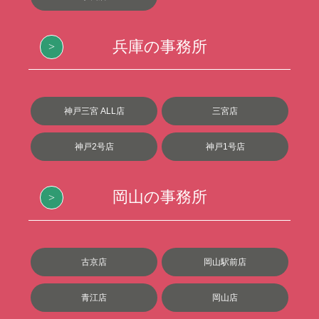
兵庫の事務所
神戸三宮 ALL店
三宮店
神戸2号店
神戸1号店
岡山の事務所
古京店
岡山駅前店
青江店
岡山店