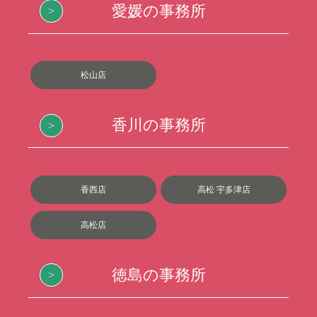
愛媛の事務所
松山店
香川の事務所
香西店
高松 宇多津店
高松店
徳島の事務所