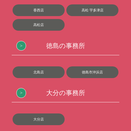
香西店
高松 宇多津店
高松店
徳島の事務所
北島店
徳島市沖浜店
大分の事務所
大分店