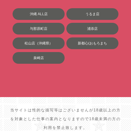
沖縄 ALL店
うるま店
与那原町店
浦添店
松山店（沖縄県）
新都心(おもろまち
泉崎店
当サイトは性的な描写等はございませんが18歳以上の方
を対象とした仕事の案内となりますので18歳未満の方の
利用を禁止致します。