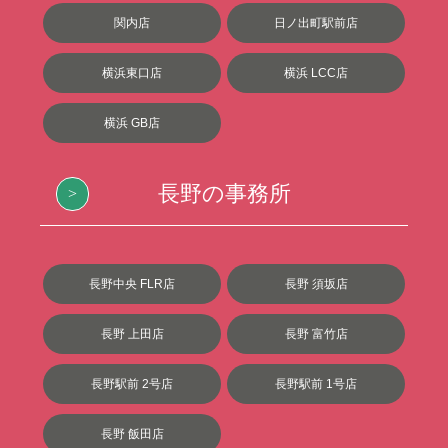
関内店
日ノ出町駅前店
横浜東口店
横浜 LCC店
横浜 GB店
長野の事務所
長野中央 FLR店
長野 須坂店
長野 上田店
長野 富竹店
長野駅前 2号店
長野駅前 1号店
長野 飯田店