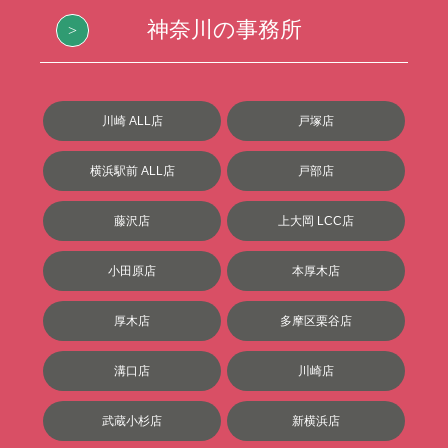
神奈川の事務所
川崎 ALL店
戸塚店
横浜駅前 ALL店
戸部店
藤沢店
上大岡 LCC店
小田原店
本厚木店
厚木店
多摩区栗谷店
溝口店
川崎店
武蔵小杉店
新横浜店