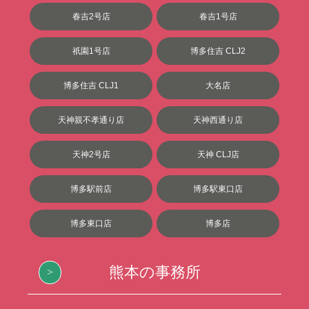
春吉2号店
春吉1号店
祇園1号店
博多住吉 CLJ2
博多住吉 CLJ1
大名店
天神親不孝通り店
天神西通り店
天神2号店
天神 CLJ店
博多駅前店
博多駅東口店
博多東口店
博多店
熊本の事務所