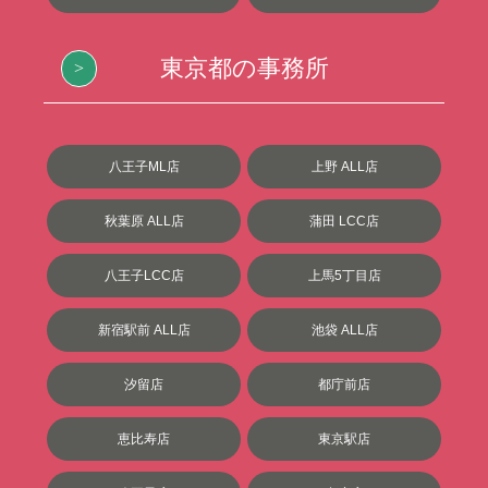
東京都の事務所
八王子ML店
上野 ALL店
秋葉原 ALL店
蒲田 LCC店
八王子LCC店
上馬5丁目店
新宿駅前 ALL店
池袋 ALL店
汐留店
都庁前店
恵比寿店
東京駅店