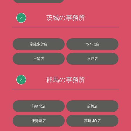
茨城の事務所
常陸多賀店
つくば店
土浦店
水戸店
群馬の事務所
前橋北店
前橋店
伊勢崎店
高崎 JW店