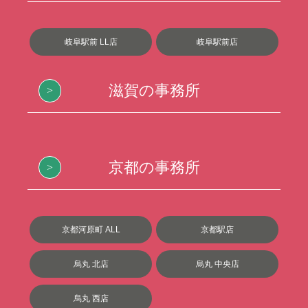
岐阜駅前 LL店
岐阜駅前店
滋賀の事務所
京都の事務所
京都河原町 ALL
京都駅店
烏丸 北店
烏丸 中央店
烏丸 西店