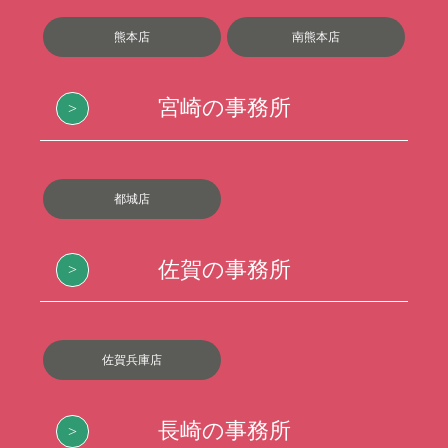
熊本店
南熊本店
宮崎の事務所
都城店
佐賀の事務所
佐賀兵庫店
長崎の事務所