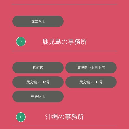
佐世保店
鹿児島の事務所
柳町店
鹿児島中央田上店
天文館 CLJ2号
天文館 CLJ1号
中央駅店
沖縄の事務所