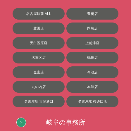
名古屋駅前 ALL
豊橋店
豊田店
岡崎店
天白区原店
上前津店
名東区店
鶴舞店
金山店
今池店
丸の内店
本陣店
名古屋駅 太閤通口
名古屋駅 桜通口店
岐阜の事務所