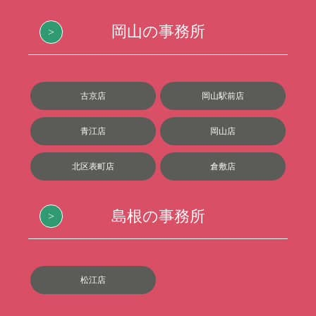
岡山の事務所
古京店
岡山駅前店
青江店
岡山店
北区表町店
倉敷店
島根の事務所
松江店