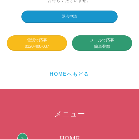
お待ちくださいませ。
電話で応募
メールで応募
0120-400-037
簡単登録
HOMEへもどる
メニュー
HOME