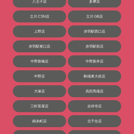
八王子店
多摩店
立川 CSN店
立川 GB店
上野店
赤羽駅西口店
赤羽駅東口店
赤羽駅前店
中野新橋店
中野新井店
中野店
駒場東大前店
大塚店
高田馬場店
三軒茶屋店
吉祥寺店
錦糸町店
北千住店