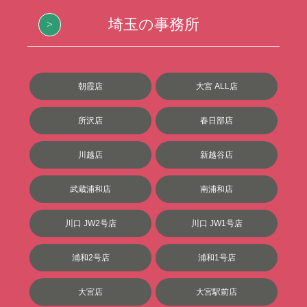
埼玉の事務所
朝霞店
大宮 ALL店
所沢店
春日部店
川越店
新越谷店
武蔵浦和店
南浦和店
川口 JW2号店
川口 JW1号店
浦和2号店
浦和1号店
大宮店
大宮駅前店