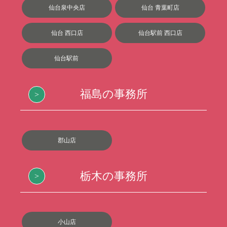
仙台泉中央店
仙台 青葉町店
仙台 西口店
仙台駅前 西口店
仙台駅前
福島の事務所
郡山店
栃木の事務所
小山店