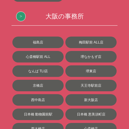
大阪の事務所
福島店
梅田駅前 ALL店
心斎橋駅前 ALL
堺なかもず店
なんば TLI店
堺東店
京橋店
天王寺駅前店
西中島店
新大阪店
日本橋 動物園前駅
日本橋 恵美須町店
西大橋店
心斎橋店