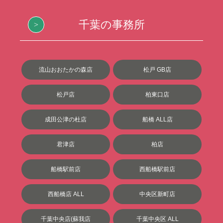
千葉の事務所
流山おおたかの森店
松戸 GB店
松戸店
柏東口店
成田公津の杜店
船橋 ALL店
君津店
柏店
船橋駅前店
西船橋駅前店
西船橋店 ALL
中央区新町店
千葉中央店(蘇我店
千葉中央区 ALL